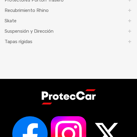
Recubrimiento Rhino
Skate
Suspensión y Dirección
Tapas rígidas