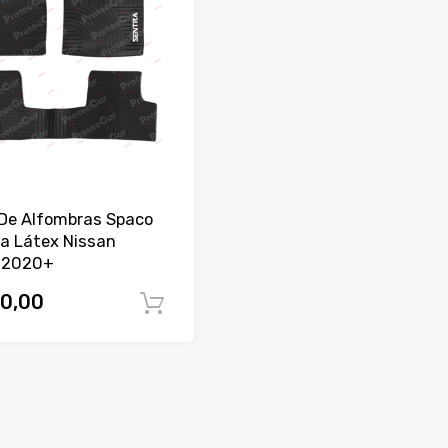
De Alfombras Spaco
za Látex Nissan
 2020+
0,00
Comprar