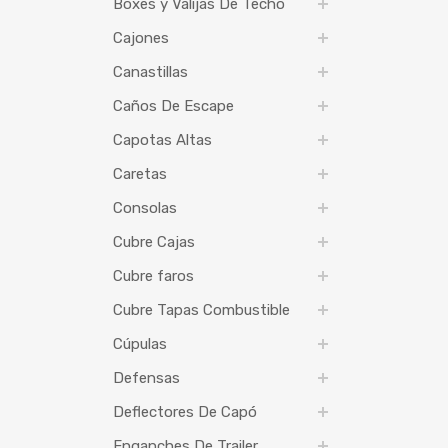
Boxes y Valijas De Techo
Cajones
Canastillas
Caños De Escape
Capotas Altas
Caretas
Consolas
Cubre Cajas
Cubre faros
Cubre Tapas Combustible
Cúpulas
Defensas
Deflectores De Capó
Enganches De Trailer