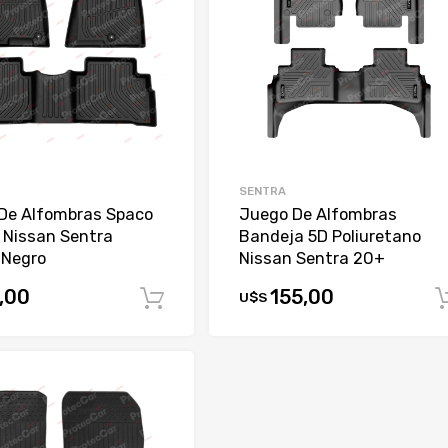
SENTRA
De Alfombras Spaco
Juego De Alfombras
 Nissan Sentra
Bandeja 5D Poliuretano
Negro
Nissan Sentra 20+
,00
155,00
U$S
Comprar