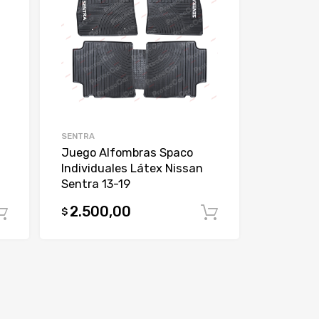
SENTRA
Juego Alfombras Spaco
Individuales Látex Nissan
Sentra 13-19
2.500,00
$
Comprar
Comprar