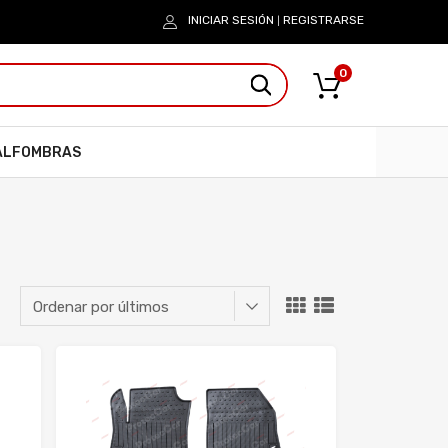
INICIAR SESIÓN
REGISTRARSE
|
0
ALFOMBRAS