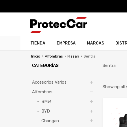
TIENDA
EMPRESA
MARCAS
DIST
Inicio
Alfombras
Nissan
Sentra
CATEGORÍAS
Sentra
Accesorios Varios
Showing all 
Alfombras
BMW
BYD
Changan