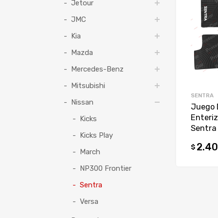
Jetour
JMC
Kia
Mazda
Mercedes-Benz
Mitsubishi
SENTRA
Nissan
Juego 
Enteri
Kicks
Sentra
Kicks Play
2.40
$
March
NP300 Frontier
Sentra
Versa