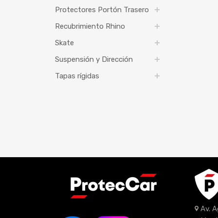
Protectores Portón Trasero
Recubrimiento Rhino
Skate
Suspensión y Dirección
Tapas rígidas
Av. 