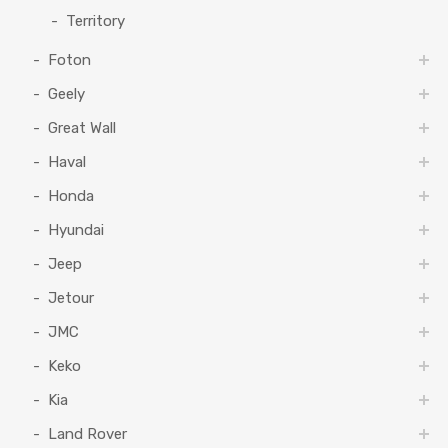
Territory
Foton
Geely
Great Wall
Haval
Honda
Hyundai
Jeep
Jetour
JMC
Keko
Kia
Land Rover