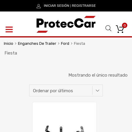
INICIAR SESIÓN
REGISTRARSE
|
0
Inicio
Enganches De Trailer
Ford
Fiesta
Fiesta
Mostrando el único resultado