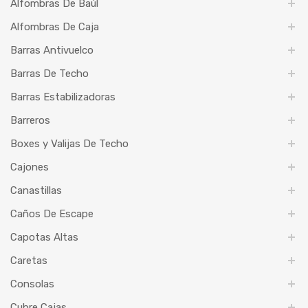
Alfombras De Baúl
Alfombras De Caja
Barras Antivuelco
Barras De Techo
Barras Estabilizadoras
Barreros
Boxes y Valijas De Techo
Cajones
Canastillas
Caños De Escape
Capotas Altas
Caretas
Consolas
Cubre Cajas