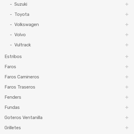
Suzuki
Toyota
Volkswagen
Volvo
Vultrack
Estribos
Faros
Faros Camineros
Faros Traseros
Fenders
Fundas
Goteros Ventanilla
Grilletes