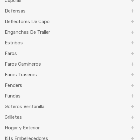
Cúpulas
Defensas
Deflectores De Capó
Enganches De Trailer
Estribos
Faros
Faros Camineros
Faros Traseros
Fenders
Fundas
Goteros Ventanilla
Grilletes
Hogar y Exterior
Kits Embellecedores