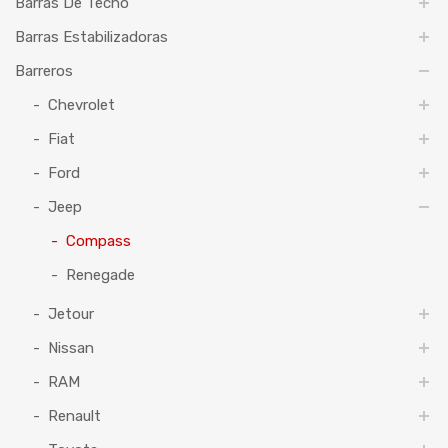
Barras De Techo
Barras Estabilizadoras
Barreros
Chevrolet
Fiat
Ford
Jeep
Compass
Renegade
Jetour
Nissan
RAM
Renault