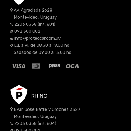
Av. Agraciada 2628
Montevideo, Uruguay
2203 0358
(int. 801)
092 300 002
info@proteccar.com.uy
Lu. a Vi. de 08:30 a 18:00 hs
Sábados de 09:00 a 13:00 hs
Bvar. José Batlle y Ordóñez 3327
Montevideo, Uruguay
2203 0358
(int. 804)
092 300 002