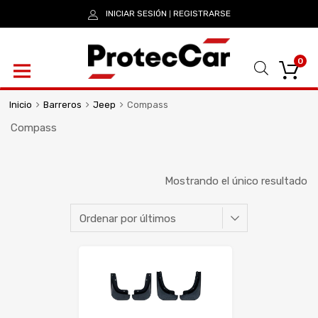
INICIAR SESIÓN
REGISTRARSE
|
0
Inicio
Barreros
Jeep
Compass
Compass
Mostrando el único resultado