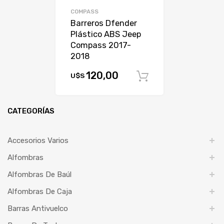
COMPASS
Barreros Dfender
Plástico ABS Jeep
Compass 2017-
2018
120,00
U$S
Comprar
CATEGORÍAS
Accesorios Varios
Alfombras
Alfombras De Baúl
Alfombras De Caja
Barras Antivuelco