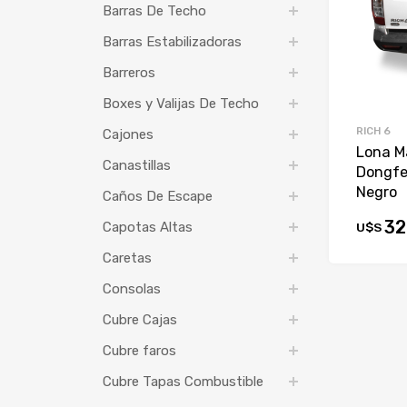
Barras De Techo
Barras Estabilizadoras
Barreros
Boxes y Valijas De Techo
RICH 6
Cajones
Lona Ma
Canastillas
Dongfe
Negro
Caños De Escape
32
Capotas Altas
U$S
Caretas
Consolas
Cubre Cajas
Cubre faros
Cubre Tapas Combustible