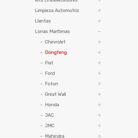
Kits Embellecedores
Limpieza Automotriz
Llantas
Lonas Marítimas
Chevrolet
Dongfeng
Fiat
Ford
Foton
Great Wall
Honda
JAC
JMC
Mahindra