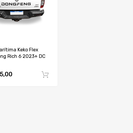
rítima Keko Flex
ng Rich 6 2023+ DC
5,00
Comprar