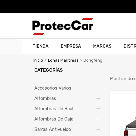
TIENDA
EMPRESA
MARCAS
DIST
Inicio
Lonas Marítimas
Dongfeng
CATEGORÍAS
Mostrando el
Accesorios Varios
Alfombras
Alfombras De Baúl
Alfombras De Caja
Barras Antivuelco