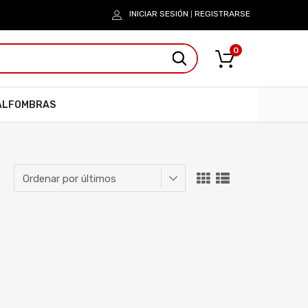
INICIAR SESIÓN
REGISTRARSE
|
0
ALFOMBRAS