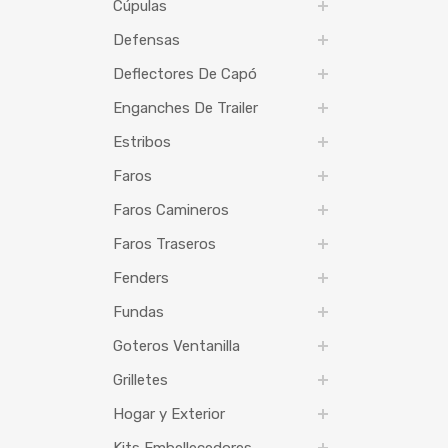
Cúpulas
Defensas
Deflectores De Capó
Enganches De Trailer
Estribos
Faros
Faros Camineros
Faros Traseros
Fenders
Fundas
Goteros Ventanilla
Grilletes
Hogar y Exterior