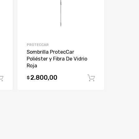
PROTECCAR
Sombrilla ProtecCar
Poliéster y Fibra De Vidrio
Roja
2.800,00
$
Comprar
Comprar