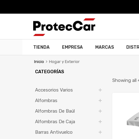
TIENDA
EMPRESA
MARCAS
DIST
Inicio
Hogar y Exterior
CATEGORÍAS
Showing all 
Accesorios Varios
Alfombras
Alfombras De Baúl
Alfombras De Caja
Barras Antivuelco