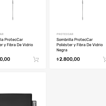
AR
PROTECCAR
la ProtecCar
Sombrilla ProtecCar
er y Fibra De Vidrio
Poliéster y Fibra De Vidrio
Negra
0,00
2.800,00
$
Comprar