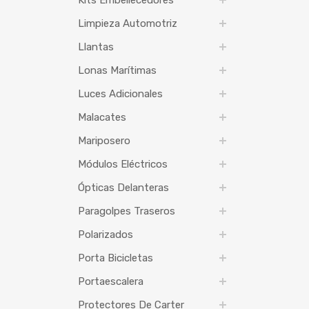
Kits Embellecedores
Limpieza Automotriz
Llantas
Lonas Marítimas
Luces Adicionales
Malacates
Mariposero
Módulos Eléctricos
Ópticas Delanteras
Paragolpes Traseros
Polarizados
Porta Bicicletas
Portaescalera
Protectores De Carter