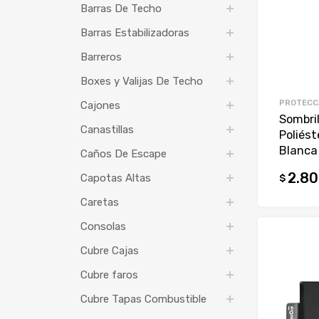
Barras De Techo
Barras Estabilizadoras
Barreros
Boxes y Valijas De Techo
PROTECC
Cajones
Sombril
Canastillas
Poliést
Blanca
Caños De Escape
2.80
Capotas Altas
$
Caretas
Consolas
Cubre Cajas
Cubre faros
Cubre Tapas Combustible