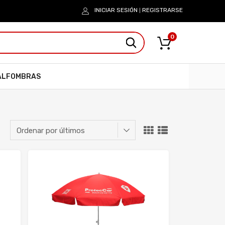
INICIAR SESIÓN
REGISTRARSE
|
0
ALFOMBRAS