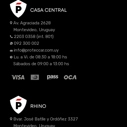
Av. Agraciada 2628
Montevideo, Uruguay
2203 0358
(int. 801)
092 300 002
info@proteccar.com.uy
Lu. a Vi. de 08:30 a 18:00 hs
Sábados de 09:00 a 13:00 hs
Bvar. José Batlle y Ordóñez 3327
Montevideo, Uruguay