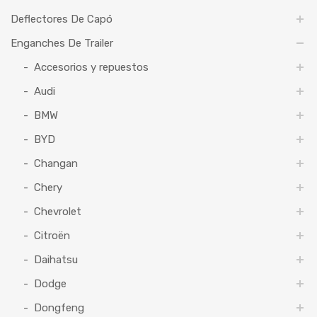
Deflectores De Capó
Enganches De Trailer
Accesorios y repuestos
Audi
BMW
BYD
Changan
Chery
Chevrolet
Citroën
Daihatsu
Dodge
Dongfeng