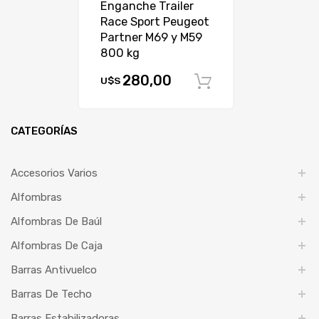
Enganche Trailer
Race Sport Peugeot
Partner M69 y M59
800 kg
280,00
U$S
Comprar
CATEGORÍAS
Accesorios Varios
Alfombras
Alfombras De Baúl
Alfombras De Caja
Barras Antivuelco
Barras De Techo
Barras Estabilizadoras