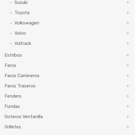
Suzuki
Toyota
Volkswagen
Volvo
Vultrack
Estribos
Faros
Faros Camineros
Faros Traseros
Fenders
Fundas
Goteros Ventanilla
Grilletes