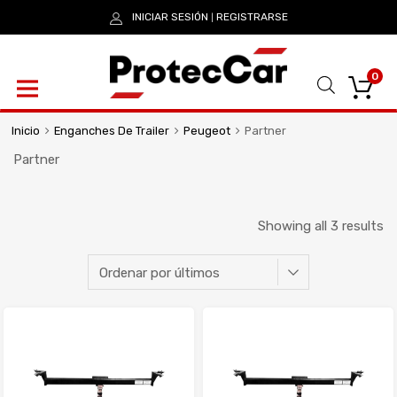
INICIAR SESIÓN
REGISTRARSE
|
0
Inicio
Enganches De Trailer
Peugeot
Partner
Partner
Showing all 3 results