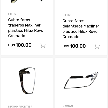
HILUX
HILUX
Cubre faros
Cubre faros
traseros Maxliner
delanteros Maxliner
plástico Hilux Revo
plástico Hilux Revo
Cromado
Cromado
100,00
U$S
100,00
Comprar
U$S
NISSAN
NP300 FRONTIER