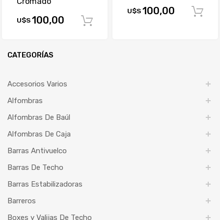
Cromado
100,00
U$S
100,00
U$S
Comprar
CATEGORÍAS
Accesorios Varios
Alfombras
Alfombras De Baúl
Alfombras De Caja
Barras Antivuelco
Barras De Techo
Barras Estabilizadoras
Barreros
Boxes y Valijas De Techo