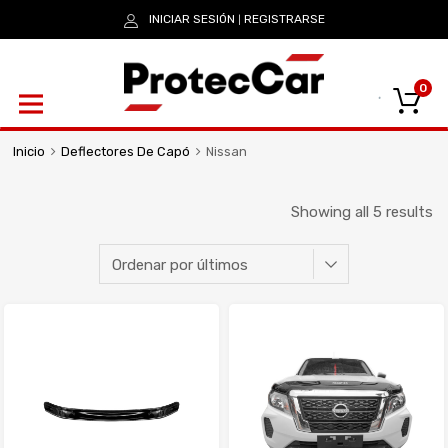
INICIAR SESIÓN
REGISTRARSE
|
0
Inicio
Deflectores De Capó
Nissan
Showing all 5 results