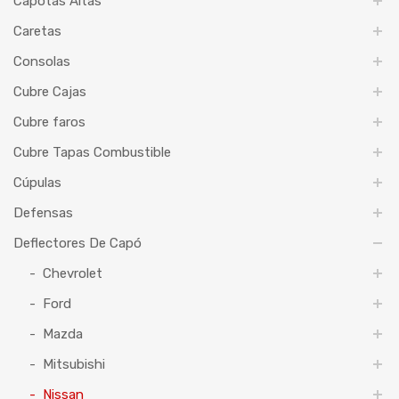
Capotas Altas
Caretas
Consolas
Cubre Cajas
Cubre faros
Cubre Tapas Combustible
Cúpulas
Defensas
Deflectores De Capó
Chevrolet
Ford
Mazda
Mitsubishi
Nissan