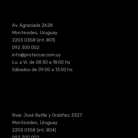
Av. Agraciada 2628
Montevideo, Uruguay
2203 0358
(int. 801)
092 300 002
info@proteccar.com.uy
Lu. a Vi. de 08:30 a 18:00 hs
Sábados de 09:00 a 13:00 hs
Bvar. José Batlle y Ordóñez 3327
Montevideo, Uruguay
2203 0358
(int. 804)
092 300 002