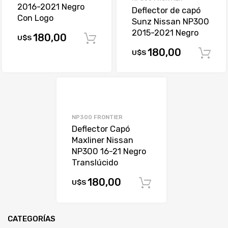
2016-2021 Negro
Deflector de capó
Con Logo
Sunz Nissan NP300
2015-2021 Negro
180,00
U$S
Comprar
180,00
U$S
NP300 FRONTIER
Deflector Capó
Maxliner Nissan
NP300 16-21 Negro
Translúcido
180,00
U$S
Comprar
CATEGORÍAS