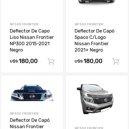
NP300 FRONTIER
NP300 FRONTIER
Deflector De Capo
Deflector De Capó
Liso Nissan Frontier
Spaco C/Logo
NP300 2015-2021
Nissan Frontier
Negro
2021+ Negro
180,00
180,00
U$S
U$S
Comprar
NP300 FRONTIER
Deflector De Capó
Nissan Frontier
NP300 FRONTIER