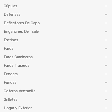
Cúpulas
Defensas
Deflectores De Capó
Enganches De Trailer
Estribos
Faros
Faros Camineros
Faros Traseros
Fenders
Fundas
Goteros Ventanilla
Grilletes
Hogar y Exterior