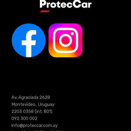
Av. Agraciada 2628
Montevideo, Uruguay
2203 0358
(int. 801)
092 300 002
info@proteccar.com.uy