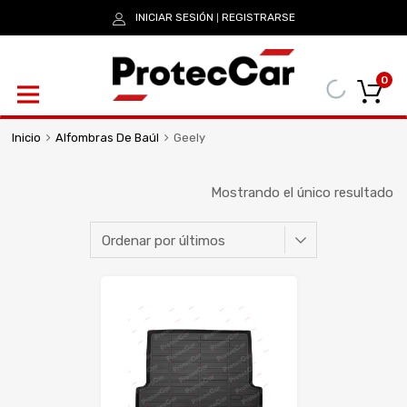
INICIAR SESIÓN
REGISTRARSE
|
0
Inicio
Alfombras De Baúl
Geely
Mostrando el único resultado