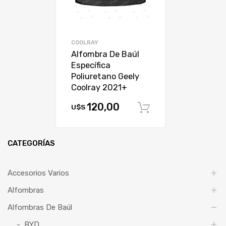
COOLRAY
Alfombra De Baúl
Específica
Poliuretano Geely
Coolray 2021+
120,00
U$S
Comprar
CATEGORÍAS
Accesorios Varios
Alfombras
Alfombras De Baúl
BYD