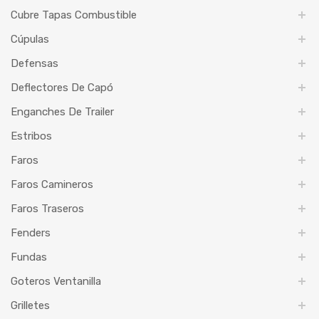
Cubre Tapas Combustible
Cúpulas
Defensas
Deflectores De Capó
Enganches De Trailer
Estribos
Faros
Faros Camineros
Faros Traseros
Fenders
Fundas
Goteros Ventanilla
Grilletes