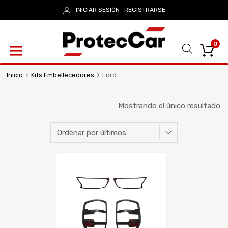
INICIAR SESIÓN
REGISTRARSE
|
0
Inicio
Kits Embellecedores
Ford
Mostrando el único resultado