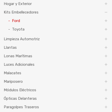
Hogar y Exterior
Kits Embellecedores
Ford
Toyota
Limpieza Automotriz
Llantas
Lonas Marítimas
Luces Adicionales
Malacates
Mariposero
Módulos Eléctricos
Ópticas Delanteras
Paragolpes Traseros