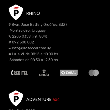
Bvar. José Batlle y Ordóñez 3327
Montevideo, Uruguay
2203 0358
(int. 804)
092 300 002
info@proteccar.com.uy
Lu. a Vi. de 08:15 a :18:00 hs
Sábados de 08:30 a 12:30 hs