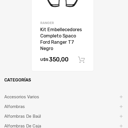
RANGER
Kit Embellecedores
Completo Spaco
Ford Ranger T7
Negro
350,00
U$S
Comprar
CATEGORÍAS
Accesorios Varios
Alfombras
Alfombras De Baúl
Alfombras De Caja