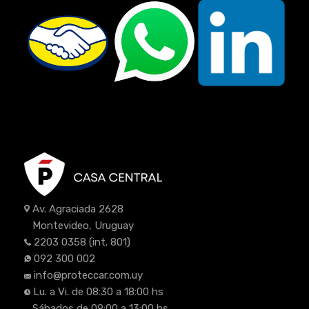
Av. Agraciada 2628
Montevideo, Uruguay
2203 0358
(int. 801)
092 300 002
info@proteccar.com.uy
Lu. a Vi. de 08:30 a 18:00 hs
Sábados de 09:00 a 13:00 hs