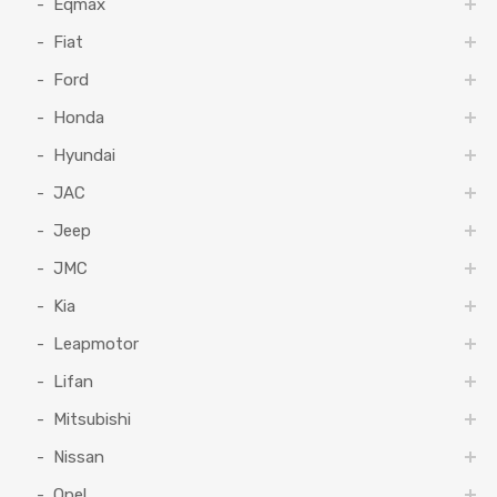
Eqmax
Fiat
Ford
Honda
Hyundai
JAC
Jeep
JMC
Kia
Leapmotor
Lifan
Mitsubishi
Nissan
Opel