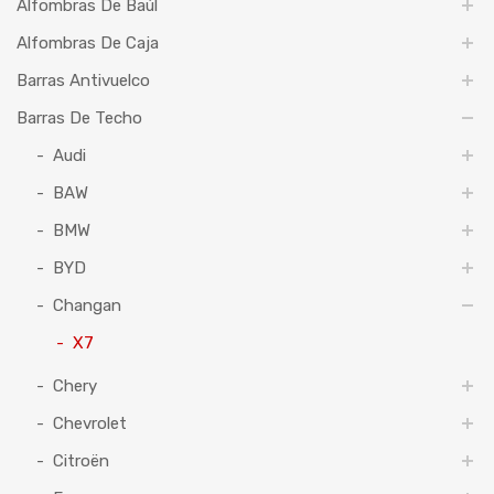
Alfombras De Baúl
Alfombras De Caja
Barras Antivuelco
Barras De Techo
Audi
BAW
BMW
BYD
Changan
X7
Chery
Chevrolet
Citroën