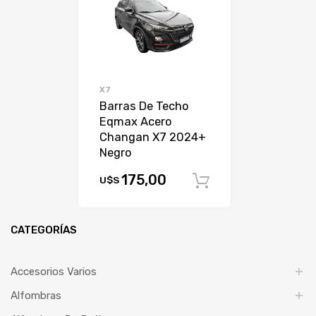
X7
Barras De Techo
Eqmax Acero
Changan X7 2024+
Negro
175,00
U$S
Comprar
CATEGORÍAS
Accesorios Varios
Alfombras