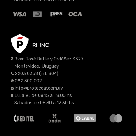
Bvar. José Batlle y Ordóñez 3327
Montevideo, Uruguay
2203 0358
(int. 804)
092 300 002
info@proteccar.com.uy
Lu. a Vi. de 08:15 a :18:00 hs
Sábados de 08:30 a 12:30 hs