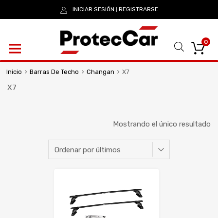
INICIAR SESIÓN
REGISTRARSE
|
0
Inicio
Barras De Techo
Changan
X7
X7
Mostrando el único resultado