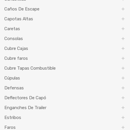
Caños De Escape
Capotas Altas
Caretas
Consolas
Cubre Cajas
Cubre faros
Cubre Tapas Combustible
Cúpulas
Defensas
Deflectores De Capó
Enganches De Trailer
Estribos
Faros