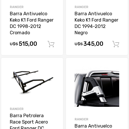
RANGER
RANGER
Barra Antivuelco
Barra Antivuelco
Keko K1 Ford Ranger
Keko K1 Ford Ranger
DC 1998-2012
DC 1994-2012
Cromado
Negro
515,00
345,00
U$S
U$S
Comprar
RANGER
Barra Petrolera
RANGER
Race Sport Acero
Barra Antivuelco
Ford Ranger DC