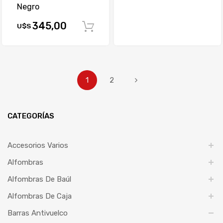
Negro
345,00
U$S
Comprar
1
2
CATEGORÍAS
Accesorios Varios
Alfombras
Alfombras De Baúl
Alfombras De Caja
Barras Antivuelco