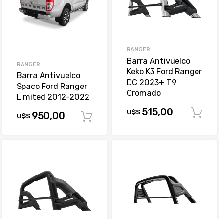
RANGER
Barra Antivuelco
RANGER
Keko K3 Ford Ranger
Barra Antivuelco
DC 2023+ T9
Spaco Ford Ranger
Cromado
Limited 2012-2022
515,00
U$S
950,00
U$S
Comprar