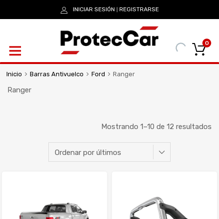
INICIAR SESIÓN
REGISTRARSE
|
0
Inicio
Barras Antivuelco
Ford
Ranger
Ranger
Mostrando 1–10 de 12 resultados