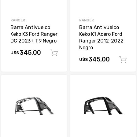
RANGER
RANGER
Barra Antivuelco
Barra Antivuelco
Keko K3 Ford Ranger
Keko K1 Acero Ford
DC 2023+ T9 Negro
Ranger 2012-2022
Negro
345,00
U$S
Comprar
345,00
U$S