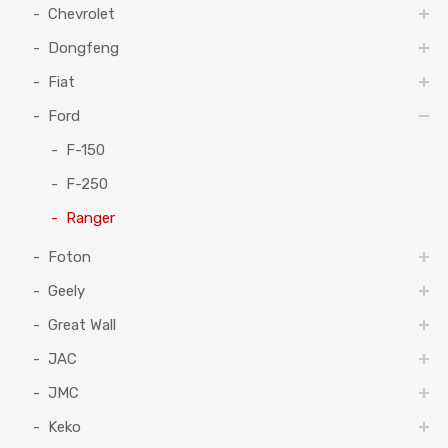
Chevrolet
Dongfeng
Fiat
Ford
F-150
F-250
Ranger
Foton
Geely
Great Wall
JAC
JMC
Keko