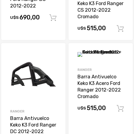
Keko K3 Ford Ranger
2012-2022
CS 2012-2022
Cromado
690,00
U$S
Comprar
515,00
U$S
RANGER
Barra Antivuelco
Keko K3 Acero Ford
Ranger 2012-2022
Cromado
515,00
U$S
RANGER
Barra Antivuelco
Keko K3 Ford Ranger
DC 2012-2022