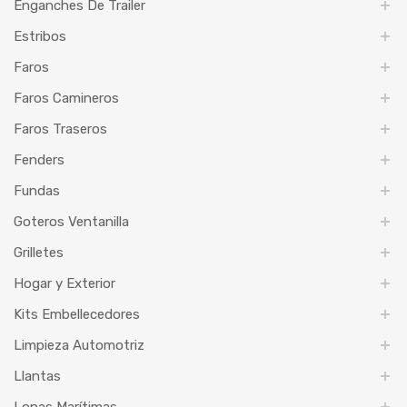
Enganches De Trailer
Estribos
Faros
Faros Camineros
Faros Traseros
Fenders
Fundas
Goteros Ventanilla
Grilletes
Hogar y Exterior
Kits Embellecedores
Limpieza Automotriz
Llantas