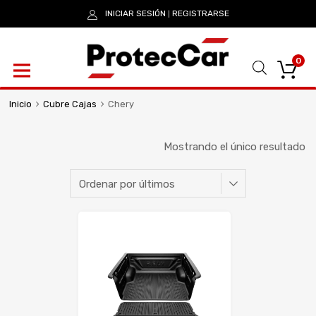
INICIAR SESIÓN
REGISTRARSE
|
0
Inicio
Cubre Cajas
Chery
Mostrando el único resultado