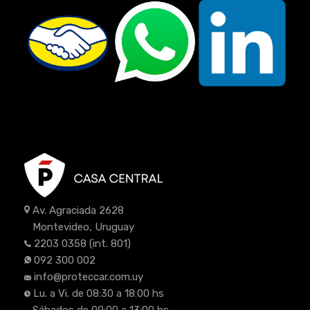
Av. Agraciada 2628
Montevideo, Uruguay
2203 0358
(int. 801)
092 300 002
info@proteccar.com.uy
Lu. a Vi. de 08:30 a 18:00 hs
Sábados de 09:00 a 13:00 hs