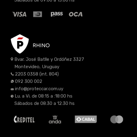
Bvar. José Batlle y Ordóñez 3327
Montevideo, Uruguay
2203 0358
(int. 804)
092 300 002
info@proteccar.com.uy
Lu. a Vi. de 08:15 a :18:00 hs
Sábados de 08:30 a 12:30 hs