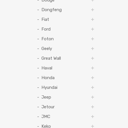
Dodge
Dongfeng
Fiat
Ford
Foton
Geely
Great Wall
Haval
Honda
Hyundai
Jeep
Jetour
JMC
Keko