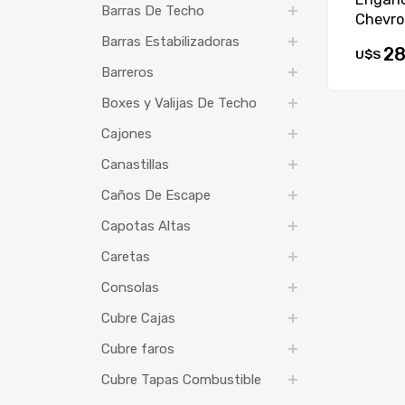
Barras De Techo
Chevro
Barras Estabilizadoras
28
U$S
Barreros
Boxes y Valijas De Techo
Cajones
Canastillas
Caños De Escape
Capotas Altas
Caretas
Consolas
Cubre Cajas
Cubre faros
Cubre Tapas Combustible