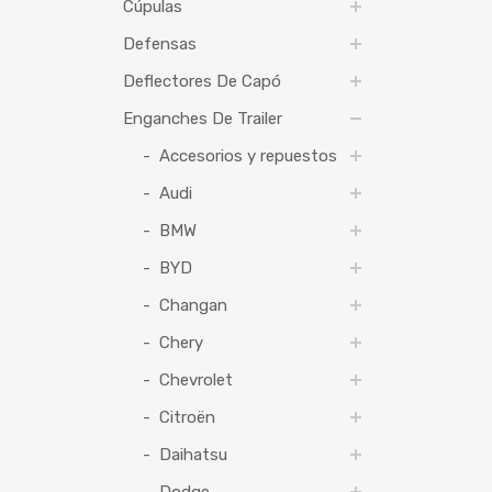
Cúpulas
Defensas
Deflectores De Capó
Enganches De Trailer
Accesorios y repuestos
Audi
BMW
BYD
Changan
Chery
Chevrolet
Citroën
Daihatsu