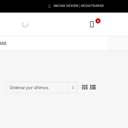
INICIAR SESIÓN
REGISTRARSE
|
0
RAS