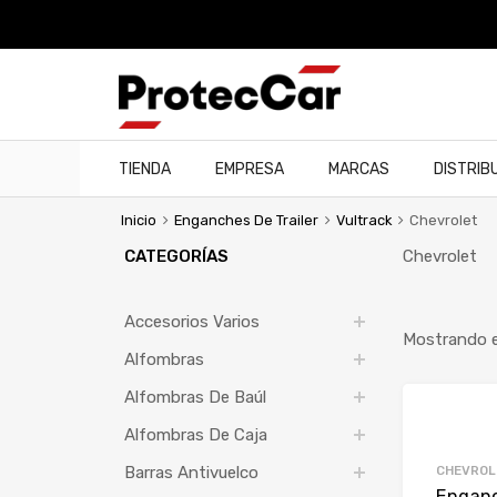
TIENDA
EMPRESA
MARCAS
DISTRIB
Inicio
Enganches De Trailer
Vultrack
Chevrolet
CATEGORÍAS
Chevrolet
Accesorios Varios
Mostrando e
Alfombras
Alfombras De Baúl
Alfombras De Caja
CHEVROL
Barras Antivuelco
Enganc