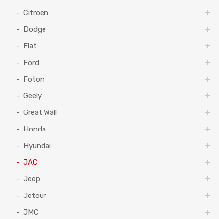
Citroën
Dodge
Fiat
Ford
Foton
Geely
Great Wall
Honda
Hyundai
JAC
Jeep
Jetour
JMC