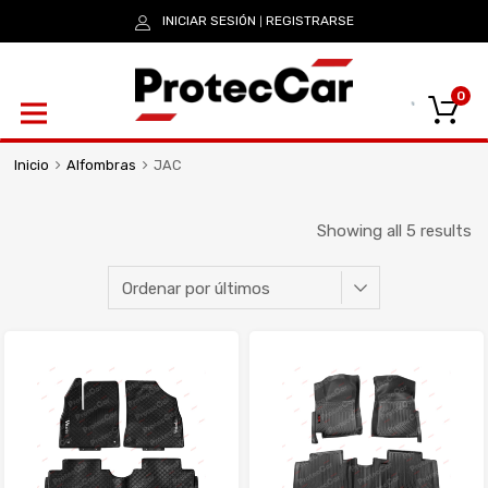
INICIAR SESIÓN
REGISTRARSE
|
0
Inicio
Alfombras
JAC
Showing all 5 results