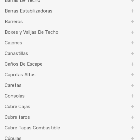
Barras De Techo
Barras Estabilizadoras
Barreros
Boxes y Valijas De Techo
Cajones
Canastillas
Caños De Escape
Capotas Altas
Caretas
Consolas
Cubre Cajas
Cubre faros
Cubre Tapas Combustible
Cúpulas