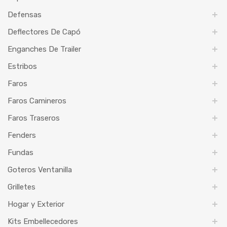
Defensas
Deflectores De Capó
Enganches De Trailer
Estribos
Faros
Faros Camineros
Faros Traseros
Fenders
Fundas
Goteros Ventanilla
Grilletes
Hogar y Exterior
Kits Embellecedores