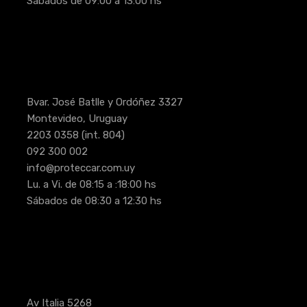
Sábados de 09:00 a 13:00 hs
Bvar. José Batlle y Ordóñez 3327
Montevideo, Uruguay
2203 0358
(int. 804)
092 300 002
info@proteccar.com.uy
Lu. a Vi. de 08:15 a :18:00 hs
Sábados de 08:30 a 12:30 hs
Av Italia 5268