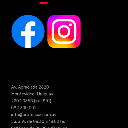
Av. Agraciada 2628
Montevideo, Uruguay
2203 0358
(int. 801)
092 300 002
info@proteccar.com.uy
Lu. a Vi. de 08:30 a 18:00 hs