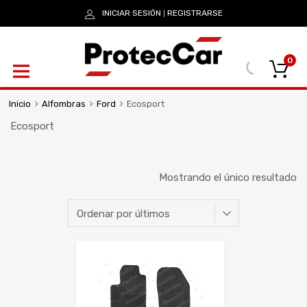
INICIAR SESIÓN
REGISTRARSE
|
0
Inicio
Alfombras
Ford
Ecosport
Ecosport
Mostrando el único resultado