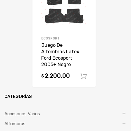
ECOSPORT
Juego De
Alfombras Látex
Ford Ecosport
2005+ Negro
2.200,00
$
Comprar
CATEGORÍAS
Accesorios Varios
Alfombras