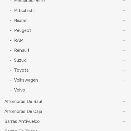
Mercedes-Benz
Mitsubishi
Nissan
Peugeot
RAM
Renault
Suzuki
Toyota
Volkswagen
Volvo
Alfombras De Baúl
Alfombras De Caja
Barras Antivuelco