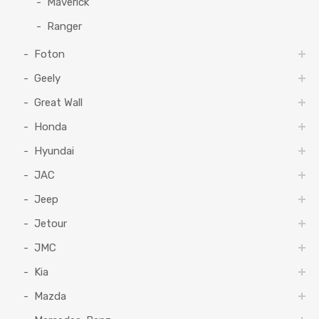
Maverick
Ranger
Foton
Geely
Great Wall
Honda
Hyundai
JAC
Jeep
Jetour
JMC
Kia
Mazda