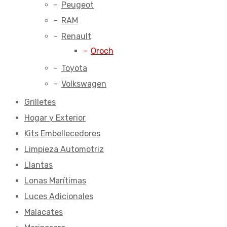
Peugeot
RAM
Renault
Oroch
Toyota
Volkswagen
Grilletes
Hogar y Exterior
Kits Embellecedores
Limpieza Automotriz
Llantas
Lonas Marítimas
Luces Adicionales
Malacates