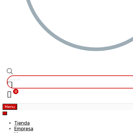
0
Menu
Tienda
Empresa