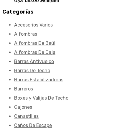
U$S
130,00
Comprar
Categorías
Accesorios Varios
Alfombras
Alfombras De Baúl
Alfombras De Caja
Barras Antivuelco
Barras De Techo
Barras Estabilizadoras
Barreros
Boxes y Valijas De Techo
Cajones
Canastillas
Caños De Escape