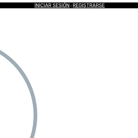
INICIAR SESIÓN
REGISTRARSE
|