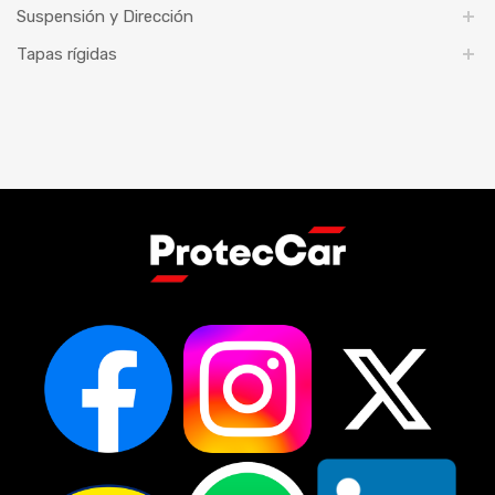
Suspensión y Dirección
Tapas rígidas