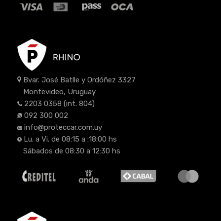
Bvar. José Batlle y Ordóñez 3327
Montevideo, Uruguay
2203 0358
(int. 804)
092 300 002
info@proteccar.com.uy
Lu. a Vi. de 08:15 a :18:00 hs
Sábados de 08:30 a 12:30 hs