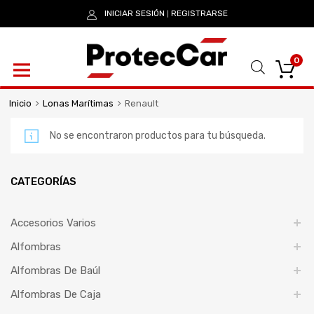
INICIAR SESIÓN
REGISTRARSE
|
0
Inicio
Lonas Marítimas
Renault
No se encontraron productos para tu búsqueda.
CATEGORÍAS
Accesorios Varios
Alfombras
Alfombras De Baúl
Alfombras De Caja