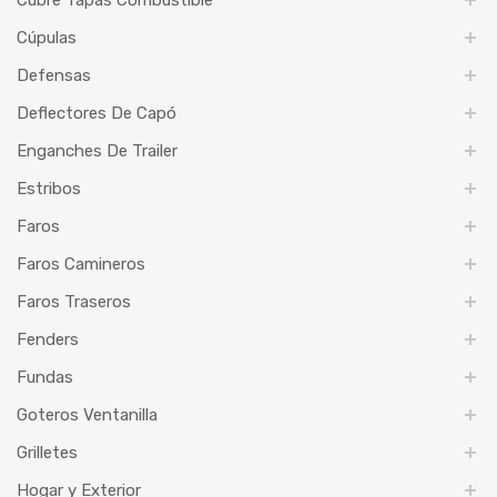
Cubre Tapas Combustible
Cúpulas
Defensas
Deflectores De Capó
Enganches De Trailer
Estribos
Faros
Faros Camineros
Faros Traseros
Fenders
Fundas
Goteros Ventanilla
Grilletes
Hogar y Exterior