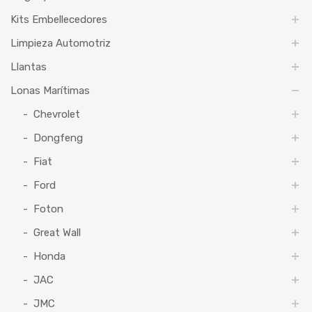
Kits Embellecedores
Limpieza Automotriz
Llantas
Lonas Marítimas
Chevrolet
Dongfeng
Fiat
Ford
Foton
Great Wall
Honda
JAC
JMC