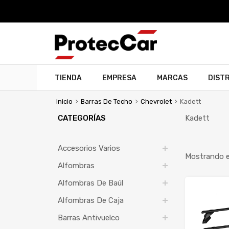
TIENDA
EMPRESA
MARCAS
DIST
Inicio
Barras De Techo
Chevrolet
Kadett
CATEGORÍAS
Kadett
Accesorios Varios
Mostrando el
Alfombras
Alfombras De Baúl
Alfombras De Caja
Barras Antivuelco