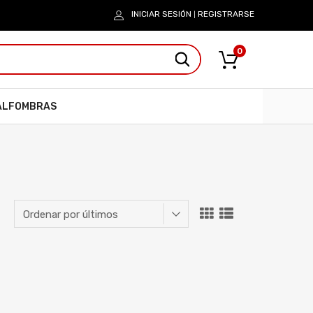
INICIAR SESIÓN
REGISTRARSE
|
0
ALFOMBRAS