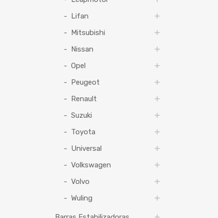
Lifan
Mitsubishi
Nissan
Opel
Peugeot
Renault
Suzuki
Toyota
Universal
Volkswagen
Volvo
Wuling
Barras Estabilizadoras