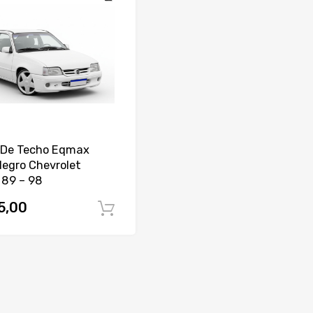
 De Techo Eqmax
Negro Chevrolet
 89 – 98
5,00
Comprar