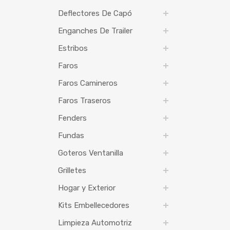
Deflectores De Capó
Enganches De Trailer
Estribos
Faros
Faros Camineros
Faros Traseros
Fenders
Fundas
Goteros Ventanilla
Grilletes
Hogar y Exterior
Kits Embellecedores
Limpieza Automotriz