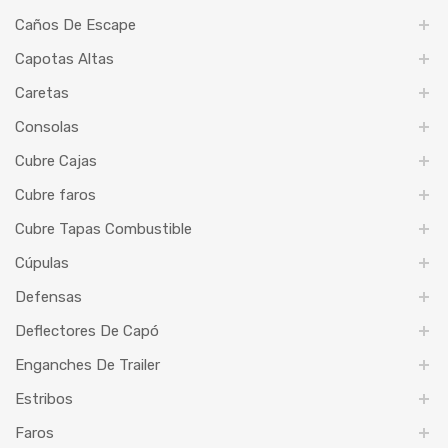
Caños De Escape
Capotas Altas
Caretas
Consolas
Cubre Cajas
Cubre faros
Cubre Tapas Combustible
Cúpulas
Defensas
Deflectores De Capó
Enganches De Trailer
Estribos
Faros