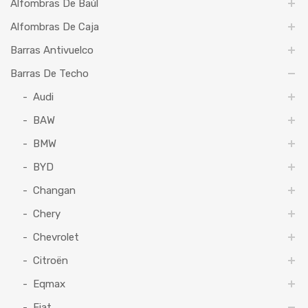
Alfombras De Baúl
Alfombras De Caja
Barras Antivuelco
Barras De Techo
Audi
BAW
BMW
BYD
Changan
Chery
Chevrolet
Citroën
Eqmax
Fiat