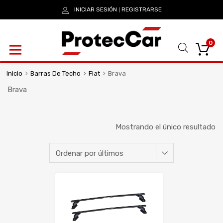
INICIAR SESIÓN
REGISTRARSE
|
0
Inicio
Barras De Techo
Fiat
Brava
Brava
Mostrando el único resultado