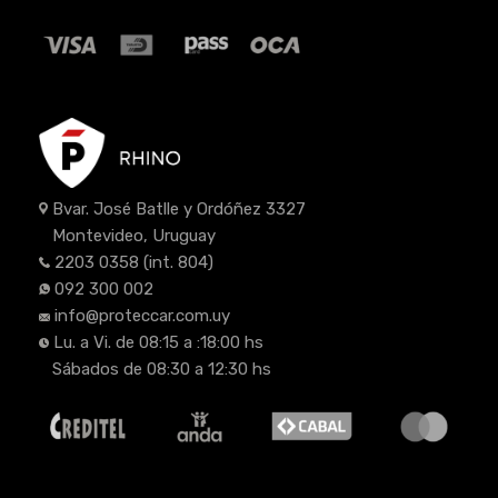
Bvar. José Batlle y Ordóñez 3327
Montevideo, Uruguay
2203 0358
(int. 804)
092 300 002
info@proteccar.com.uy
Lu. a Vi. de 08:15 a :18:00 hs
Sábados de 08:30 a 12:30 hs