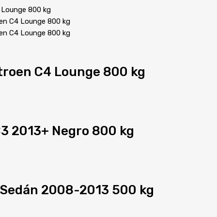
itroen C4 Lounge 800 kg
C3 2013+ Negro 800 kg
5 Sedán 2008-2013 500 kg