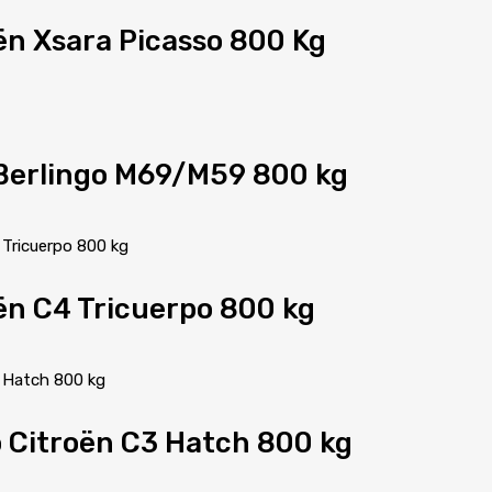
ën Xsara Picasso 800 Kg
 Berlingo M69/M59 800 kg
ën C4 Tricuerpo 800 kg
o Citroën C3 Hatch 800 kg