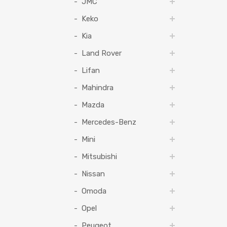
JMC
Keko
Kia
Land Rover
Lifan
Mahindra
Mazda
Mercedes-Benz
Mini
Mitsubishi
Nissan
Omoda
Opel
Peugeot