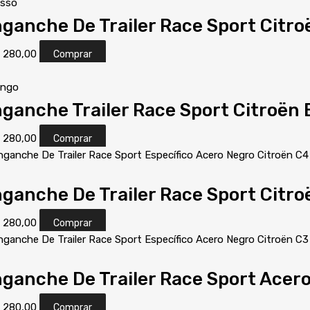
asso
ganche De Trailer Race Sport Citro
S
280,00
Comprar
ingo
ganche Trailer Race Sport Citroën
S
280,00
Comprar
ganche De Trailer Race Sport Citro
S
280,00
Comprar
ganche De Trailer Race Sport Acer
S
280,00
Comprar