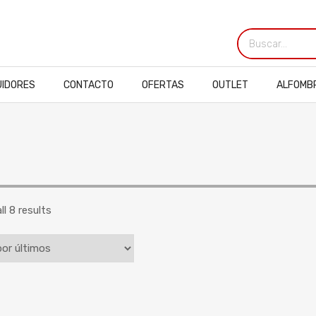
UIDORES
CONTACTO
OFERTAS
OUTLET
ALFOMB
l 8 results