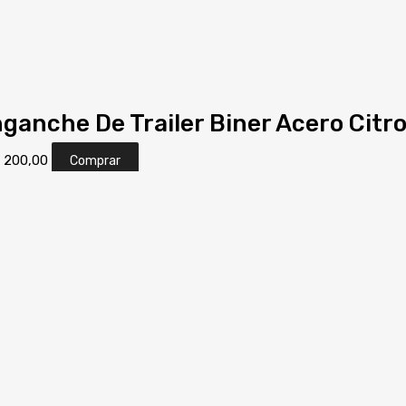
ganche De Trailer Biner Acero Citr
S
200,00
Comprar