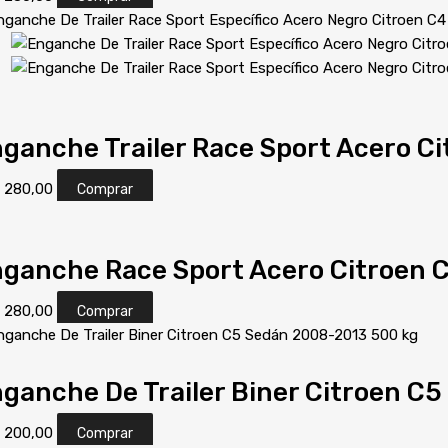
ganche Trailer Race Sport Acero C
S
280,00
Comprar
ganche Race Sport Acero Citroen 
S
280,00
Comprar
ganche De Trailer Biner Citroen C
S
200,00
Comprar