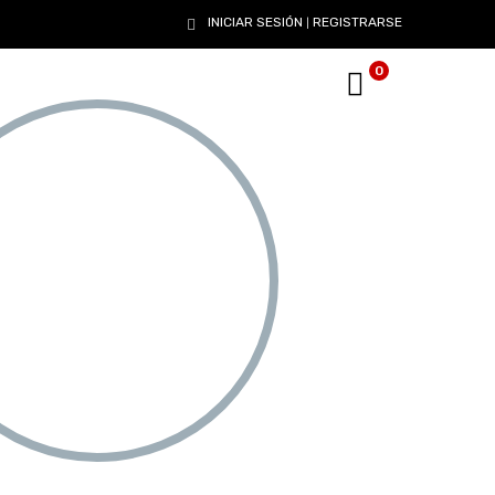
INICIAR SESIÓN
REGISTRARSE
|
0