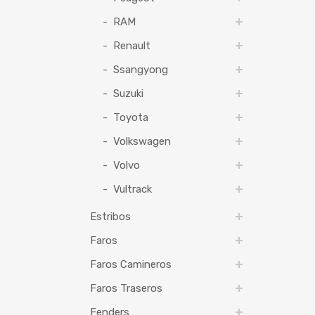
RAM
Renault
Ssangyong
Suzuki
Toyota
Volkswagen
Volvo
Vultrack
Estribos
Faros
Faros Camineros
Faros Traseros
Fenders