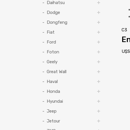
Daihatsu
Dodge
Dongfeng
C3
Fiat
En
Ford
U$
Foton
Geely
Great Wall
Haval
Honda
Hyundai
Jeep
Jetour