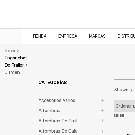
TIENDA
EMPRESA
MARCAS
DISTRIB
Inicio
Enganches
De Trailer
Citroën
CATEGORÍAS
Showing al
Accesorios Varios
Alfombras
Alfombras De Baúl
Alfombras De Caja