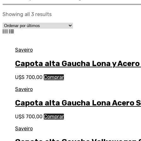
Showing all 3 results
Saveiro
Capota alta Gaucha Lona y Acero
U$S
700,00
Comprar
Saveiro
Capota alta Gaucha Lona Acero 
U$S
700,00
Comprar
Saveiro