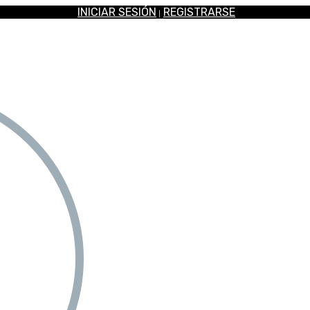
INICIAR SESIÓN
REGISTRARSE
|