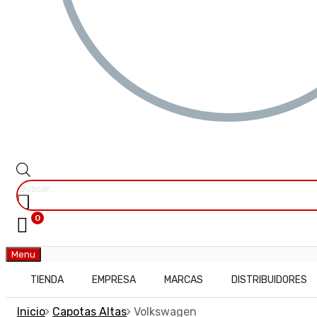
0
Menu
TIENDA
EMPRESA
MARCAS
DISTRIBUIDORES
Inicio
Capotas Altas
Volkswagen