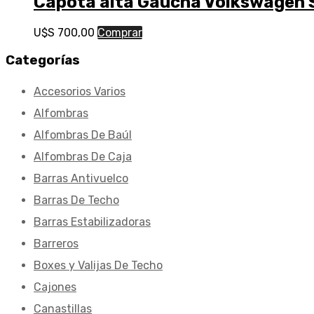
Capota alta Gaucha Volkswagen 
U$S
700,00
Comprar
Categorías
Accesorios Varios
Alfombras
Alfombras De Baúl
Alfombras De Caja
Barras Antivuelco
Barras De Techo
Barras Estabilizadoras
Barreros
Boxes y Valijas De Techo
Cajones
Canastillas