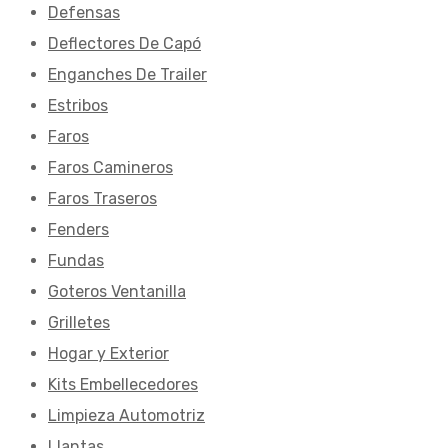
Defensas
Deflectores De Capó
Enganches De Trailer
Estribos
Faros
Faros Camineros
Faros Traseros
Fenders
Fundas
Goteros Ventanilla
Grilletes
Hogar y Exterior
Kits Embellecedores
Limpieza Automotriz
Llantas