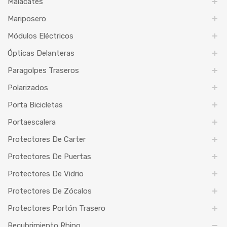
Malacates
Mariposero
Módulos Eléctricos
Ópticas Delanteras
Paragolpes Traseros
Polarizados
Porta Bicicletas
Portaescalera
Protectores De Carter
Protectores De Puertas
Protectores De Vidrio
Protectores De Zócalos
Protectores Portón Trasero
Recubrimiento Rhino