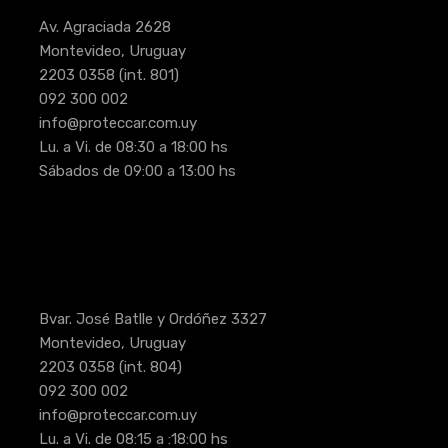
Av. Agraciada 2628
Montevideo, Uruguay
2203 0358
(int. 801)
092 300 002
info@proteccar.com.uy
Lu. a Vi. de 08:30 a 18:00 hs
Sábados de 09:00 a 13:00 hs
Bvar. José Batlle y Ordóñez 3327
Montevideo, Uruguay
2203 0358
(int. 804)
092 300 002
info@proteccar.com.uy
Lu. a Vi. de 08:15 a :18:00 hs