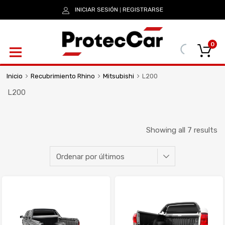
INICIAR SESIÓN
REGISTRARSE
|
0
Inicio
Recubrimiento Rhino
Mitsubishi
L200
L200
Showing all 7 results