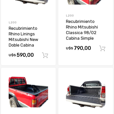
L200
Recubrimiento
L200
Rhino Mitsubishi
Recubrimiento
Classica 98/02
Rhino Linings
Cabina Simple
Mitsubishi New
Doble Cabina
790,00
U$S
590,00
U$S
Comprar