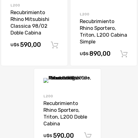
L200
Recubrimiento
L200
Rhino Mitsubishi
Recubrimiento
Classica 98/02
Rhino Sportero,
Doble Cabina
Triton, L200 Cabina
Simple
590,00
U$S
Comprar
890,00
U$S
L200
Recubrimiento
Rhino Sportero,
Triton, L200 Doble
Cabina
590,00
U$S
Comprar