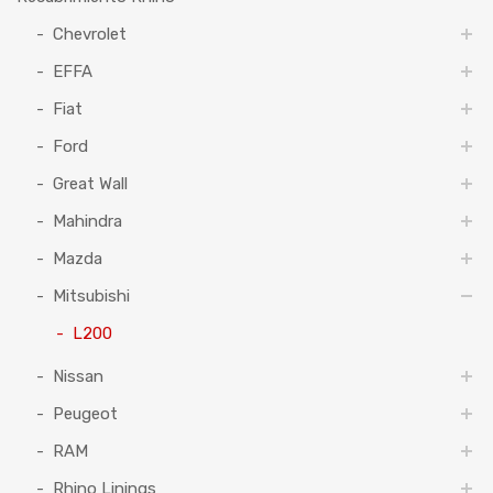
Chevrolet
EFFA
Fiat
Ford
Great Wall
Mahindra
Mazda
Mitsubishi
L200
Nissan
Peugeot
RAM
Rhino Linings