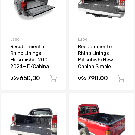
L200
L200
Recubrimiento
Recubrimiento
Rhino Linings
Rhino Linings
Mitsubishi L200
Mitsubishi New
2024+ D/Cabina
Cabina Simple
650,00
790,00
U$S
U$S
Comprar