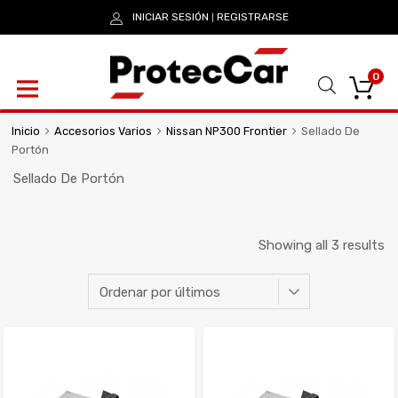
INICIAR SESIÓN
REGISTRARSE
|
0
Inicio
Accesorios Varios
Nissan NP300 Frontier
Sellado De
Portón
Sellado De Portón
Showing all 3 results