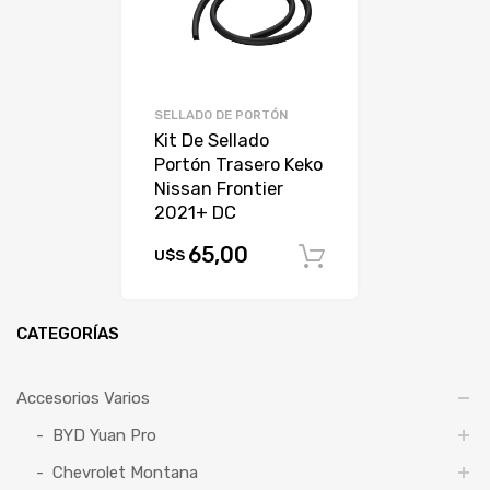
SELLADO DE PORTÓN
Kit De Sellado
Portón Trasero Keko
Nissan Frontier
2021+ DC
65,00
U$S
Comprar
CATEGORÍAS
Accesorios Varios
BYD Yuan Pro
Chevrolet Montana