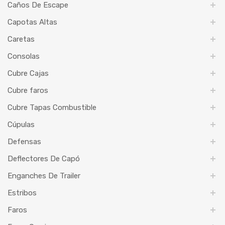
Caños De Escape
Capotas Altas
Caretas
Consolas
Cubre Cajas
Cubre faros
Cubre Tapas Combustible
Cúpulas
Defensas
Deflectores De Capó
Enganches De Trailer
Estribos
Faros