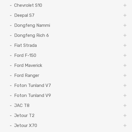
Chevrolet S10
Deepal S7
Dongfeng Nammi
Dongfeng Rich 6
Fiat Strada
Ford F-150
Ford Maverick
Ford Ranger
Foton Tunland V7
Foton Tunland V9
JAC T8
Jetour T2
Jetour X70