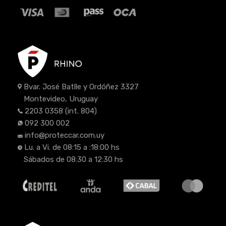
Bvar. José Batlle y Ordóñez 3327
Montevideo, Uruguay
2203 0358
(int. 804)
092 300 002
info@proteccar.com.uy
Lu. a Vi. de 08:15 a :18:00 hs
Sábados de 08:30 a 12:30 hs