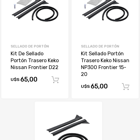
SELLADO DE PORTÓN
SELLADO DE PORTÓN
Kit De Sellado
Kit Sellado Portón
Portón Trasero Keko
Trasero Keko Nissan
Nissan Frontier D22
NP300 Frontier 15-
20
65,00
U$S
Comprar
65,00
U$S