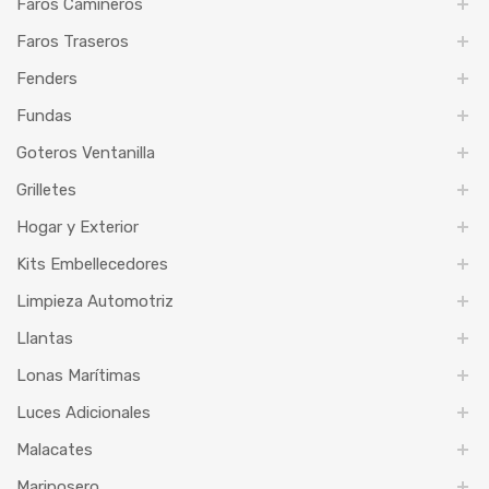
Faros Camineros
Faros Traseros
Fenders
Fundas
Goteros Ventanilla
Grilletes
Hogar y Exterior
Kits Embellecedores
Limpieza Automotriz
Llantas
Lonas Marítimas
Luces Adicionales
Malacates
Mariposero