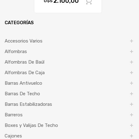
2.100,00
U$S
Comprar
CATEGORÍAS
Accesorios Varios
Alfombras
Alfombras De Baúl
Alfombras De Caja
Barras Antivuelco
Barras De Techo
Barras Estabilizadoras
Barreros
Boxes y Valijas De Techo
Cajones