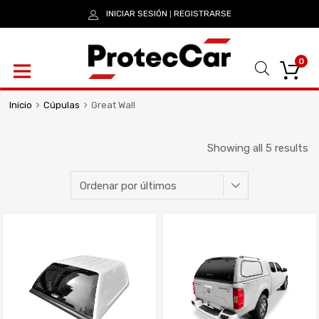
INICIAR SESIÓN
REGISTRARSE
|
0
Inicio
Cúpulas
Great Wall
Showing all 5 results