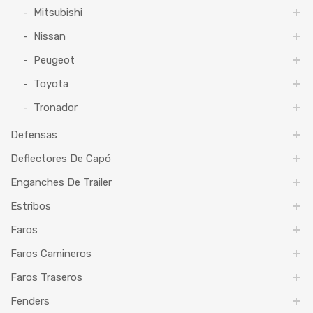
Mitsubishi
Nissan
Peugeot
Toyota
Tronador
Defensas
Deflectores De Capó
Enganches De Trailer
Estribos
Faros
Faros Camineros
Faros Traseros
Fenders