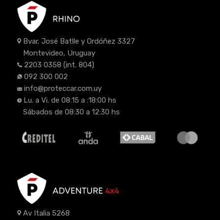
Bvar. José Batlle y Ordóñez 3327
Montevideo, Uruguay
2203 0358
(int. 804)
092 300 002
info@proteccar.com.uy
Lu. a Vi. de 08:15 a :18:00 hs
Sábados de 08:30 a 12:30 hs
Av Italia 5268