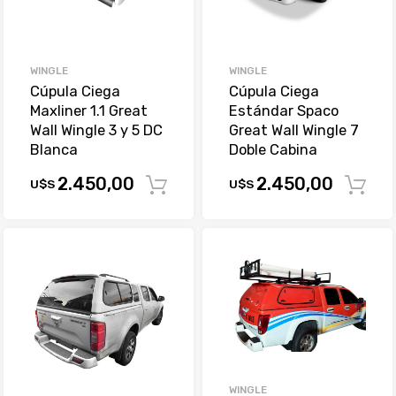
WINGLE
WINGLE
Cúpula Ciega
Cúpula Ciega
Maxliner 1.1 Great
Estándar Spaco
Wall Wingle 3 y 5 DC
Great Wall Wingle 7
Blanca
Doble Cabina
2.450,00
2.450,00
U$S
U$S
Comprar
WINGLE