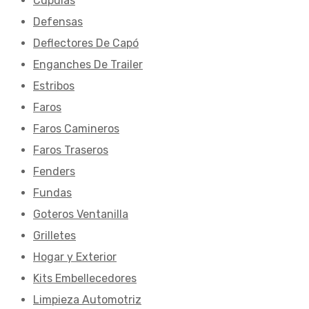
Cúpulas
Defensas
Deflectores De Capó
Enganches De Trailer
Estribos
Faros
Faros Camineros
Faros Traseros
Fenders
Fundas
Goteros Ventanilla
Grilletes
Hogar y Exterior
Kits Embellecedores
Limpieza Automotriz