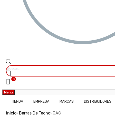
0
Menu
TIENDA
EMPRESA
MARCAS
DISTRIBUIDORES
Inicio
Barras De Techo
JAC