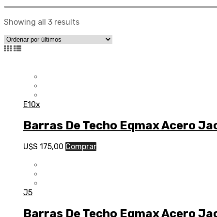
Showing all 3 results
E10x
Barras De Techo Eqmax Acero Ja
U$S
175,00
Comprar
J5
Barras De Techo Eqmax Acero Ja