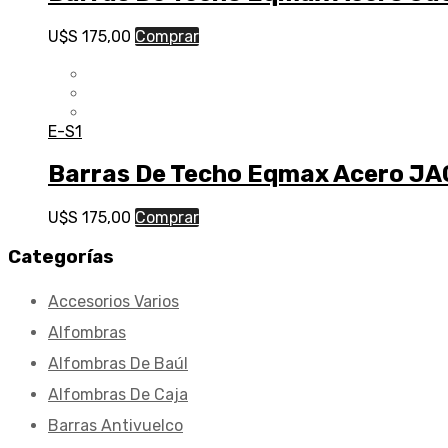
U$S
175,00
Comprar
E-S1
Barras De Techo Eqmax Acero JA
U$S
175,00
Comprar
Categorías
Accesorios Varios
Alfombras
Alfombras De Baúl
Alfombras De Caja
Barras Antivuelco