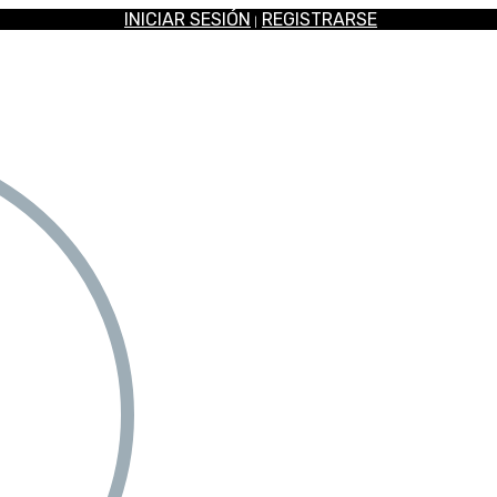
INICIAR SESIÓN
REGISTRARSE
|