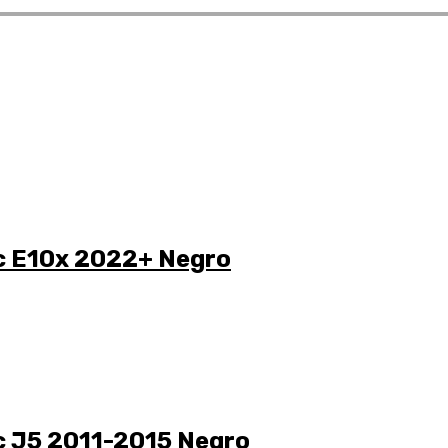
c E10x 2022+ Negro
c J5 2011-2015 Negro