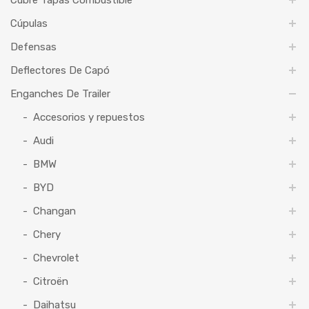
Cubre Tapas Combustible
Cúpulas
Defensas
Deflectores De Capó
Enganches De Trailer
Accesorios y repuestos
Audi
BMW
BYD
Changan
Chery
Chevrolet
Citroën
Daihatsu