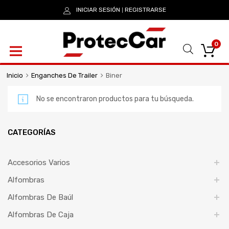
INICIAR SESIÓN
REGISTRARSE
|
0
Inicio
Enganches De Trailer
Biner
No se encontraron productos para tu búsqueda.
CATEGORÍAS
Accesorios Varios
Alfombras
Alfombras De Baúl
Alfombras De Caja