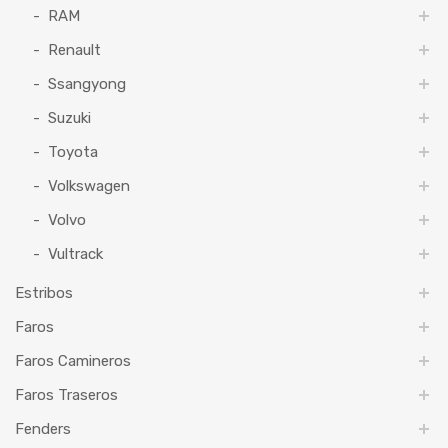
RAM
Renault
Ssangyong
Suzuki
Toyota
Volkswagen
Volvo
Vultrack
Estribos
Faros
Faros Camineros
Faros Traseros
Fenders