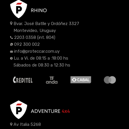
Bvar. José Batlle y Ordóñez 3327
Montevideo, Uruguay
2203 0358
(int. 804)
092 300 002
info@proteccar.com.uy
Lu. a Vi. de 08:15 a :18:00 hs
Sábados de 08:30 a 12:30 hs
Av Italia 5268