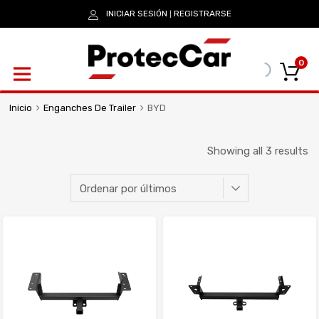
INICIAR SESIÓN
REGISTRARSE
|
0
Inicio
Enganches De Trailer
BYD
Showing all 3 results