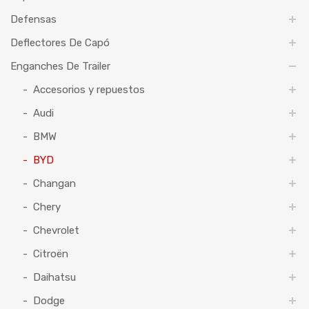
Defensas
Deflectores De Capó
Enganches De Trailer
Accesorios y repuestos
Audi
BMW
BYD
Changan
Chery
Chevrolet
Citroën
Daihatsu
Dodge