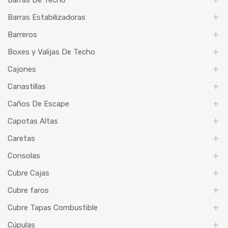
Barras De Techo
Barras Estabilizadoras
Barreros
Boxes y Valijas De Techo
Cajones
Canastillas
Caños De Escape
Capotas Altas
Caretas
Consolas
Cubre Cajas
Cubre faros
Cubre Tapas Combustible
Cúpulas