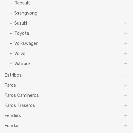
Renault
Ssangyong
Suzuki
Toyota
Volkswagen
Volvo
Vultrack
Estribos
Faros
Faros Camineros
Faros Traseros
Fenders
Fundas