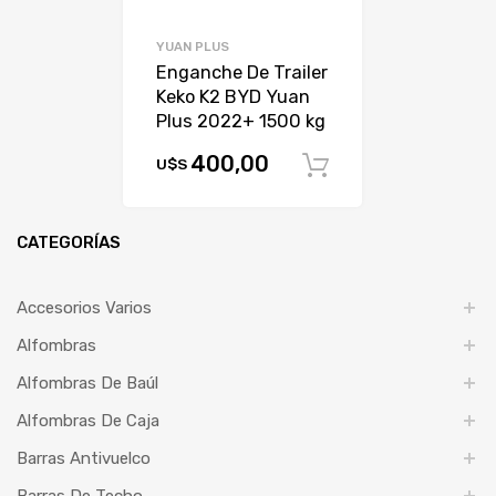
YUAN PLUS
Enganche De Trailer
Keko K2 BYD Yuan
Plus 2022+ 1500 kg
400,00
U$S
Comprar
CATEGORÍAS
Accesorios Varios
Alfombras
Alfombras De Baúl
Alfombras De Caja
Barras Antivuelco