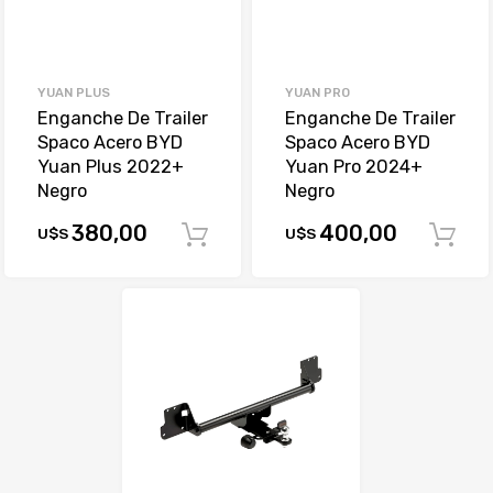
YUAN PLUS
YUAN PRO
Enganche De Trailer
Enganche De Trailer
Spaco Acero BYD
Spaco Acero BYD
Yuan Plus 2022+
Yuan Pro 2024+
Negro
Negro
380,00
400,00
U$S
U$S
Comprar