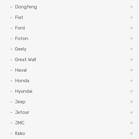
Dongfeng
Fiat
Ford
Foton
Geely
Great Wall
Haval
Honda
Hyundai
Jeep
Jetour
JMC
Keko