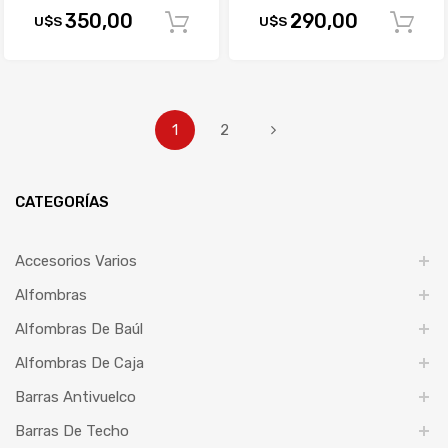
350,00
290,00
U$S
U$S
Comprar
1
2
CATEGORÍAS
Accesorios Varios
Alfombras
Alfombras De Baúl
Alfombras De Caja
Barras Antivuelco
Barras De Techo