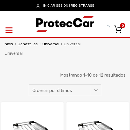
INICIAR SESIÓN
REGISTRARSE
|
0
Inicio
Canastillas
Universal
Universal
Universal
Mostrando 1–10 de 12 resultados