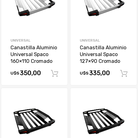
UNIVERSAL
UNIVERSAL
Canastilla Aluminio
Canastilla Aluminio
Universal Spaco
Universal Spaco
160×110 Cromado
127×90 Cromado
350,00
335,00
U$S
U$S
Comprar