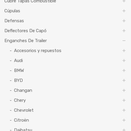
Cubre Tapas Combustible
Cúpulas
Defensas
Deflectores De Capó
Enganches De Trailer
Accesorios y repuestos
Audi
BMW
BYD
Changan
Chery
Chevrolet
Citroën
Daihatsu