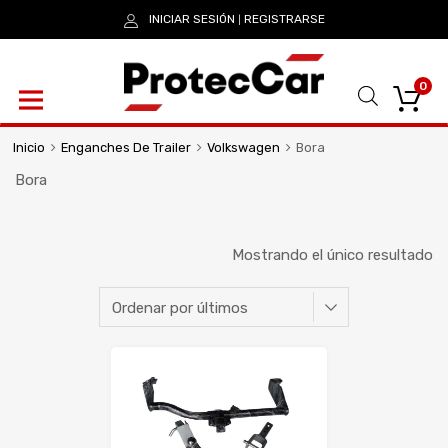
INICIAR SESIÓN
REGISTRARSE
|
0
Inicio
Enganches De Trailer
Volkswagen
Bora
Bora
Mostrando el único resultado