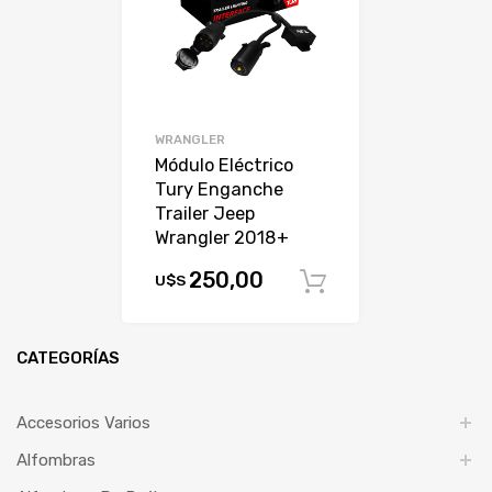
WRANGLER
Módulo Eléctrico
Tury Enganche
Trailer Jeep
Wrangler 2018+
250,00
U$S
Comprar
CATEGORÍAS
Accesorios Varios
Alfombras