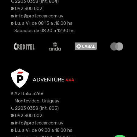
2203 0358
(int. 804)
092 300 002
info@proteccar.com.uy
Lu. a Vi. de 08:15 a :18:00 hs
Sábados de 08:30 a 12:30 hs
Av Italia 5268
Montevideo, Uruguay
2203 0358
(int. 805)
092 300 002
info@proteccar.com.uy
Lu. a Vi. de 09:00 a 18:00 hs