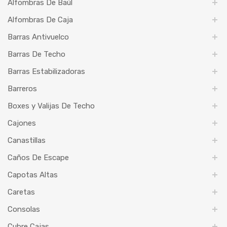
Alfombras De Baúl
Alfombras De Caja
Barras Antivuelco
Barras De Techo
Barras Estabilizadoras
Barreros
Boxes y Valijas De Techo
Cajones
Canastillas
Caños De Escape
Capotas Altas
Caretas
Consolas
Cubre Cajas