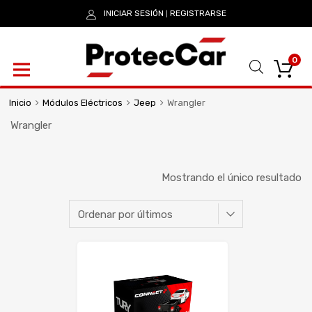
INICIAR SESIÓN
REGISTRARSE
|
0
Inicio
Módulos Eléctricos
Jeep
Wrangler
Wrangler
Mostrando el único resultado