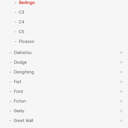
Berlingo
C3
C4
C5
Picasso
Daihatsu
Dodge
Dongfeng
Fiat
Ford
Foton
Geely
Great Wall