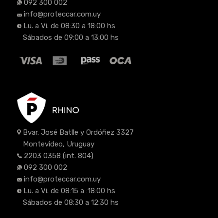
092 300 002
info@proteccar.com.uy
Lu. a Vi. de 08:30 a 18:00 hs
Sábados de 09:00 a 13:00 hs
Bvar. José Batlle y Ordóñez 3327
Montevideo, Uruguay
2203 0358
(int. 804)
092 300 002
info@proteccar.com.uy
Lu. a Vi. de 08:15 a :18:00 hs
Sábados de 08:30 a 12:30 hs