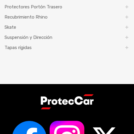
Protectores Portón Trasero
Recubrimiento Rhino
Skate
Suspensión y Dirección
Tapas rígidas