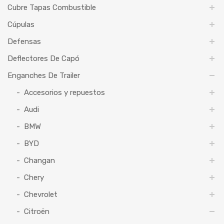
Cubre Tapas Combustible
Cúpulas
Defensas
Deflectores De Capó
Enganches De Trailer
Accesorios y repuestos
Audi
BMW
BYD
Changan
Chery
Chevrolet
Citroën