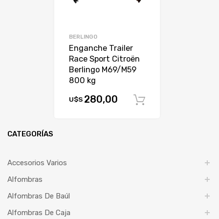
BERLINGO
Enganche Trailer
Race Sport Citroën
Berlingo M69/M59
800 kg
280,00
U$S
Comprar
CATEGORÍAS
Accesorios Varios
Alfombras
Alfombras De Baúl
Alfombras De Caja