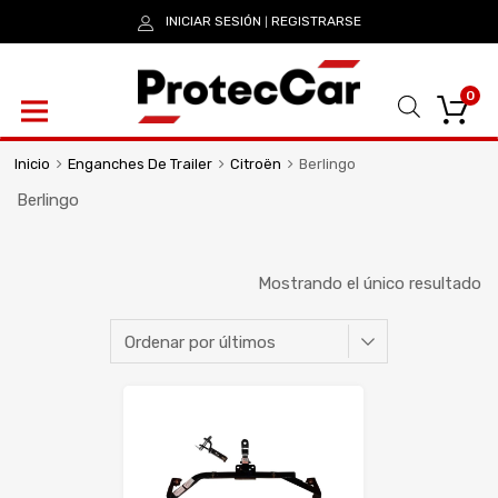
INICIAR SESIÓN
REGISTRARSE
|
0
Inicio
Enganches De Trailer
Citroën
Berlingo
Berlingo
Mostrando el único resultado