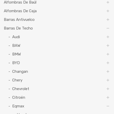
Alfombras De Baúl
Alfombras De Caja
Barras Antivuelco
Barras De Techo
Audi
BAW
BMW
BYD
Changan
Chery
Chevrolet
Citroën
Eqmax