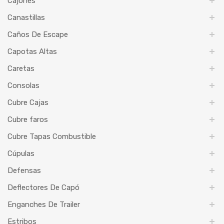
Cajones
Canastillas
Caños De Escape
Capotas Altas
Caretas
Consolas
Cubre Cajas
Cubre faros
Cubre Tapas Combustible
Cúpulas
Defensas
Deflectores De Capó
Enganches De Trailer
Estribos