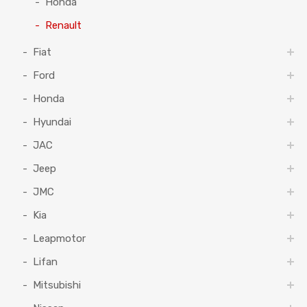
Honda
Renault
Fiat
Ford
Honda
Hyundai
JAC
Jeep
JMC
Kia
Leapmotor
Lifan
Mitsubishi