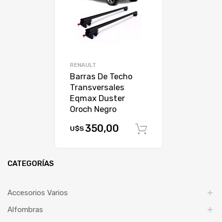
RENAULT
Barras De Techo
Transversales
Eqmax Duster
Oroch Negro
350,00
U$S
Comprar
CATEGORÍAS
Accesorios Varios
Alfombras