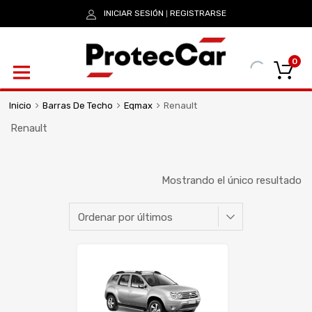
INICIAR SESIÓN
REGISTRARSE
|
0
Inicio
Barras De Techo
Eqmax
Renault
Renault
Mostrando el único resultado