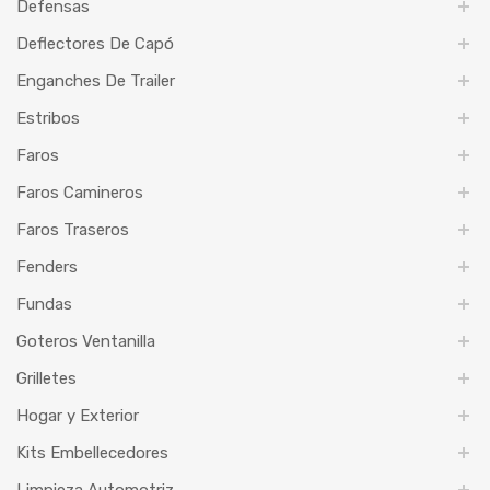
Defensas
Deflectores De Capó
Enganches De Trailer
Estribos
Faros
Faros Camineros
Faros Traseros
Fenders
Fundas
Goteros Ventanilla
Grilletes
Hogar y Exterior
Kits Embellecedores
Limpieza Automotriz