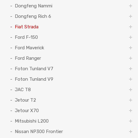
Dongfeng Nammi
Dongfeng Rich 6
Fiat Strada
Ford F-150
Ford Maverick
Ford Ranger
Foton Tunland V7
Foton Tunland V9
JAC T8
Jetour T2
Jetour X70
Mitsubishi L200
Nissan NP300 Frontier