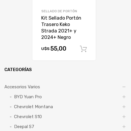
SELLADO DE PORTÓN
Kit Sellado Portón
Trasero Keko
Strada 2021+ y
2024+ Negro
55,00
U$S
Comprar
CATEGORÍAS
Accesorios Varios
BYD Yuan Pro
Chevrolet Montana
Chevrolet S10
Deepal S7