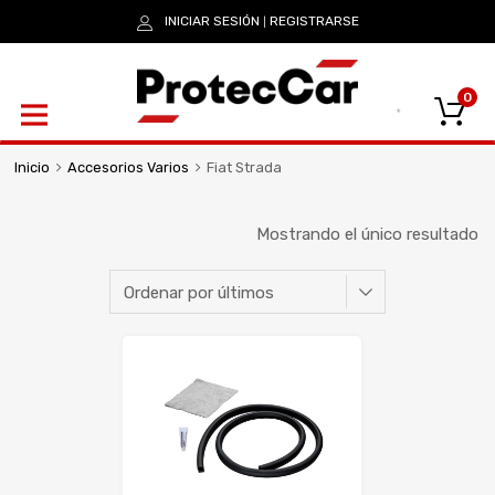
INICIAR SESIÓN
REGISTRARSE
|
0
Inicio
Accesorios Varios
Fiat Strada
Mostrando el único resultado