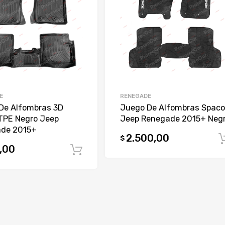
E
RENEGADE
De Alfombras 3D
Juego De Alfombras Spaco
TPE Negro Jeep
Jeep Renegade 2015+ Neg
de 2015+
2.500,00
$
,00
Comprar