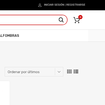
INICIAR SESIÓN
REGISTRARSE
|
0
ALFOMBRAS