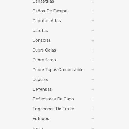
Canastillas
Caños De Escape
Capotas Altas
Caretas
Consolas
Cubre Cajas
Cubre faros
Cubre Tapas Combustible
Cúpulas
Defensas
Deflectores De Capó
Enganches De Trailer
Estribos
Faros