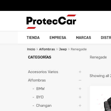
TIENDA
EMPRESA
MARCAS
DIST
Inicio
Alfombras
Jeep
Renegade
CATEGORÍAS
Renegade
Accesorios Varios
Showing all 
Alfombras
BMW
BYD
Changan