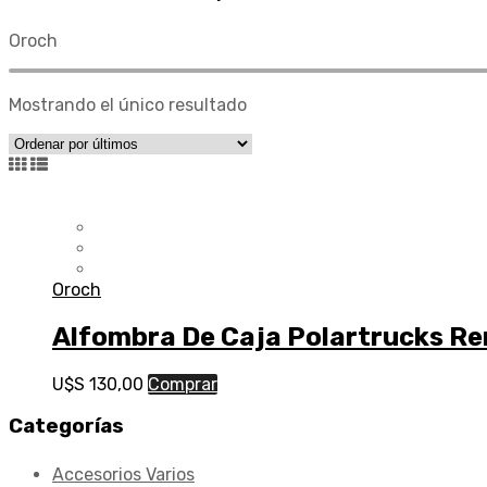
Oroch
Mostrando el único resultado
Oroch
Alfombra De Caja Polartrucks Re
U$S
130,00
Comprar
Categorías
Accesorios Varios