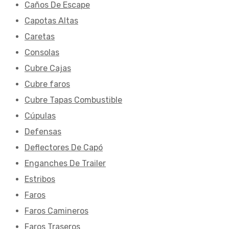
Caños De Escape
Capotas Altas
Caretas
Consolas
Cubre Cajas
Cubre faros
Cubre Tapas Combustible
Cúpulas
Defensas
Deflectores De Capó
Enganches De Trailer
Estribos
Faros
Faros Camineros
Faros Traseros