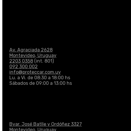
Av. Agraciada 2628
Montevideo, Uruguay
2203 0358
(int. 801)
092 300 002
info@proteccar.com.uy
Lu. a Vi. de 08:30 a 18:00 hs
Sábados de 09:00 a 13:00 hs
Bvar. José Batlle y Ordóñez 3327
Montevideo, Uruguay