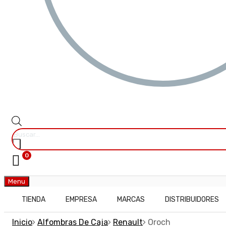
0
Menu
TIENDA
EMPRESA
MARCAS
DISTRIBUIDORES
Inicio
Alfombras De Caja
Renault
Oroch