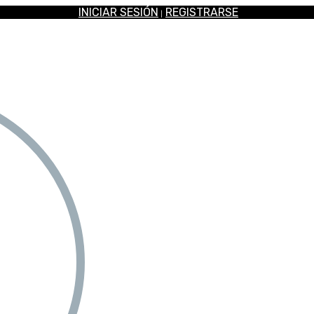
INICIAR SESIÓN
REGISTRARSE
|