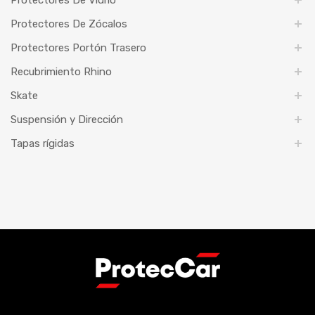
Protectores De Zócalos
Protectores Portón Trasero
Recubrimiento Rhino
Skate
Suspensión y Dirección
Tapas rígidas