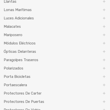
Llantas
Lonas Marítimas
Luces Adicionales
Malacates
Mariposero
Módulos Eléctricos
Ópticas Delanteras
Paragolpes Traseros
Polarizados
Porta Bicicletas
Portaescalera
Protectores De Carter
Protectores De Puertas
Protectores De Vidrio