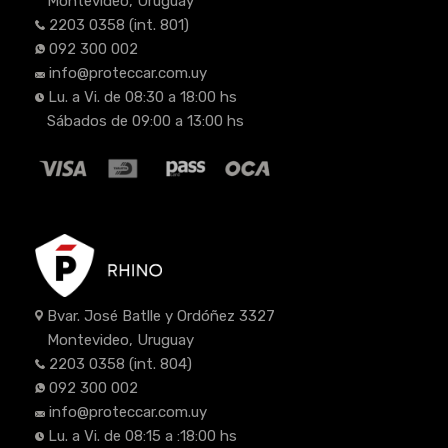
Montevideo, Uruguay
2203 0358
(int. 801)
092 300 002
info@proteccar.com.uy
Lu. a Vi. de 08:30 a 18:00 hs
Sábados de 09:00 a 13:00 hs
Bvar. José Batlle y Ordóñez 3327
Montevideo, Uruguay
2203 0358
(int. 804)
092 300 002
info@proteccar.com.uy
Lu. a Vi. de 08:15 a :18:00 hs