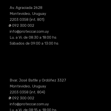
Av. Agraciada 2628
Montevideo, Uruguay
2203 0358
(int. 801)
092 300 002
info@proteccar.com.uy
Lu. a Vi. de 08:30 a 18:00 hs
Sábados de 09:00 a 13:00 hs
Bvar. José Batlle y Ordóñez 3327
Montevideo, Uruguay
2203 0358
(int. 804)
092 300 002
info@proteccar.com.uy
Lu. a Vi. de 08:15 a :18:00 hs