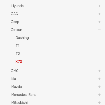
Hyundai
JAC
Jeep
Jetour
Dashing
T1
T2
X70
JMC
Kia
Mazda
Mercedes-Benz
Mitsubishi