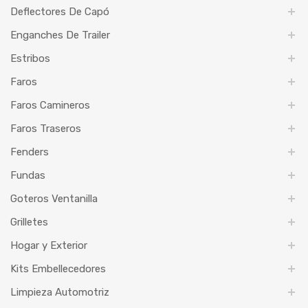
Deflectores De Capó
Enganches De Trailer
Estribos
Faros
Faros Camineros
Faros Traseros
Fenders
Fundas
Goteros Ventanilla
Grilletes
Hogar y Exterior
Kits Embellecedores
Limpieza Automotriz