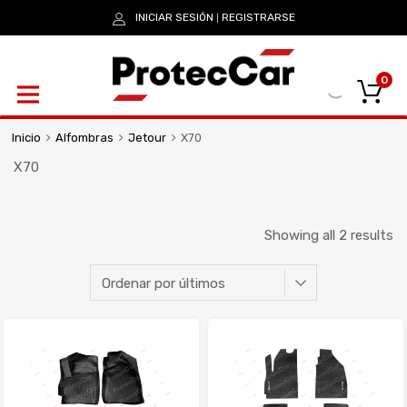
INICIAR SESIÓN
REGISTRARSE
|
0
Inicio
Alfombras
Jetour
X70
X70
Showing all 2 results