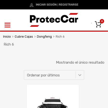
INICIAR SESIÓN
REGISTRARSE
|
0
Inicio
Cubre Cajas
Dongfeng
Rich 6
Rich 6
Mostrando el único resultado