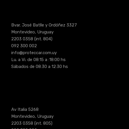
Bvar. José Batlle y Ordóñez 3327
Montevideo, Uruguay
2203 0358
(int. 804)
092 300 002
info@proteccar.com.uy
Lu. a Vi. de 08:15 a :18:00 hs
Sábados de 08:30 a 12:30 hs
Av Italia 5268
Montevideo, Uruguay
2203 0358
(int. 805)