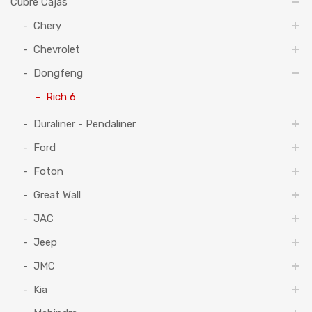
Cubre Cajas
Chery
Chevrolet
Dongfeng
Rich 6
Duraliner - Pendaliner
Ford
Foton
Great Wall
JAC
Jeep
JMC
Kia