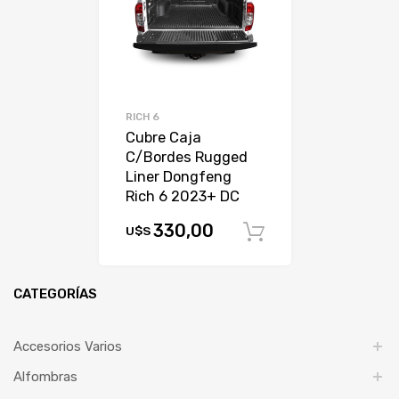
RICH 6
Cubre Caja
C/Bordes Rugged
Liner Dongfeng
Rich 6 2023+ DC
330,00
U$S
Comprar
CATEGORÍAS
Accesorios Varios
Alfombras