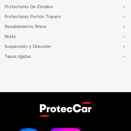
Protectores De Zócalos
Protectores Portón Trasero
Recubrimiento Rhino
Skate
Suspensión y Dirección
Tapas rígidas