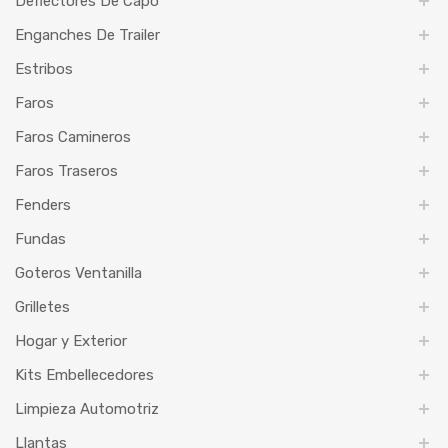
Deflectores De Capó
Enganches De Trailer
Estribos
Faros
Faros Camineros
Faros Traseros
Fenders
Fundas
Goteros Ventanilla
Grilletes
Hogar y Exterior
Kits Embellecedores
Limpieza Automotriz
Llantas