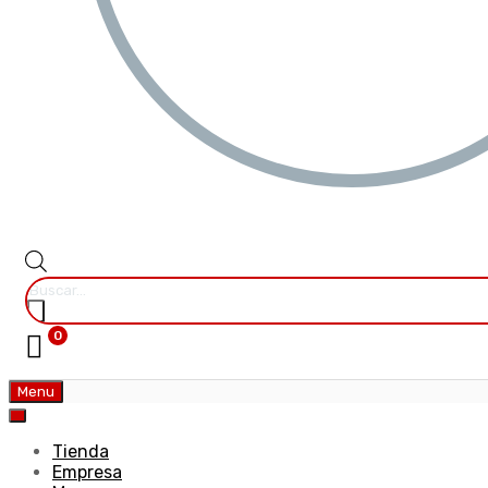
0
Menu
Tienda
Empresa