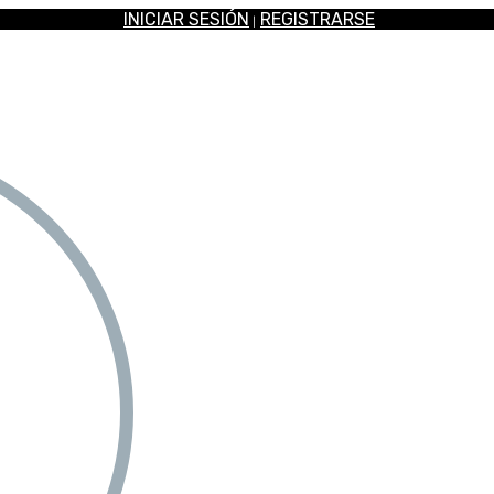
INICIAR SESIÓN
REGISTRARSE
|