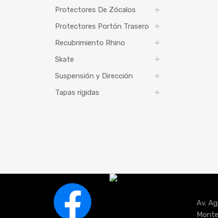
Protectores De Zócalos
Protectores Portón Trasero
Recubrimiento Rhino
Skate
Suspensión y Dirección
Tapas rígidas
Av. Ag
Monte