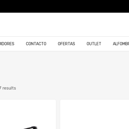
UIDORES
CONTACTO
OFERTAS
OUTLET
ALFOMB
7 results