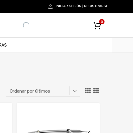
INICIAR SESIÓN
REGISTRARSE
|
0
RAS