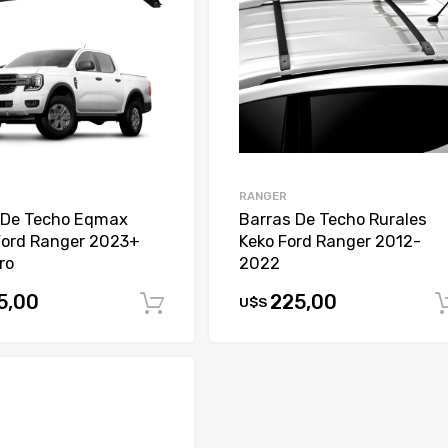
RANGER
 De Techo Eqmax
Barras De Techo Rurales
Ford Ranger 2023+
Keko Ford Ranger 2012-
ro
2022
5,00
225,00
U$S
Comprar