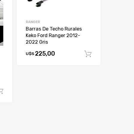
RANGER
Barras De Techo Rurales
Keko Ford Ranger 2012-
2022 Gris
225,00
U$S
Comprar
Comprar