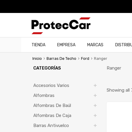
TIENDA
EMPRESA
MARCAS
DISTRIB
Inicio
Barras De Techo
Ford
Ranger
CATEGORÍAS
Ranger
Accesorios Varios
Showing all 
Alfombras
Alfombras De Baúl
Alfombras De Caja
Barras Antivuelco