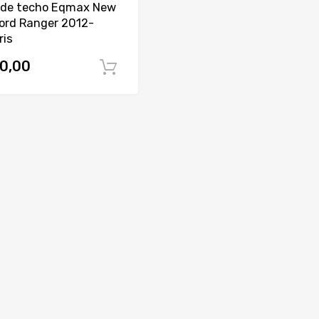
 de techo Eqmax New
ord Ranger 2012-
ris
0,00
Comprar