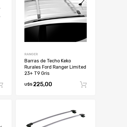
RANGER
Barras de Techo Keko
Rurales Ford Ranger Limited
23+ T9 Gris
225,00
U$S
Comprar
Comprar