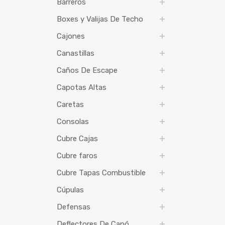
Barreros
Boxes y Valijas De Techo
Cajones
Canastillas
Caños De Escape
Capotas Altas
Caretas
Consolas
Cubre Cajas
Cubre faros
Cubre Tapas Combustible
Cúpulas
Defensas
Deflectores De Capó