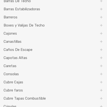
Barras De Techo
Barras Estabilizadoras
Barreros
Boxes y Valijas De Techo
Cajones
Canastillas
Caños De Escape
Capotas Altas
Caretas
Consolas
Cubre Cajas
Cubre faros
Cubre Tapas Combustible
Cúpulas