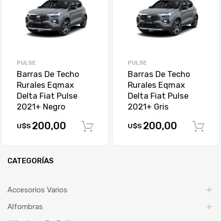
PULSE
PULSE
Barras De Techo
Barras De Techo
Rurales Eqmax
Rurales Eqmax
Delta Fiat Pulse
Delta Fiat Pulse
2021+ Negro
2021+ Gris
200,00
200,00
U$S
U$S
Comprar
CATEGORÍAS
Accesorios Varios
Alfombras