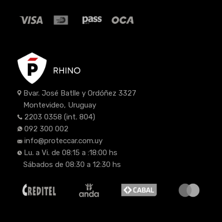
Bvar. José Batlle y Ordóñez 3327
Montevideo, Uruguay
2203 0358
(int. 804)
092 300 002
info@proteccar.com.uy
Lu. a Vi. de 08:15 a :18:00 hs
Sábados de 08:30 a 12:30 hs