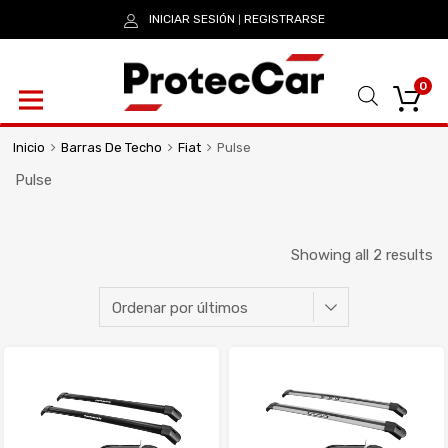
INICIAR SESIÓN
REGISTRARSE
|
0
Inicio
Barras De Techo
Fiat
Pulse
Pulse
Showing all 2 results