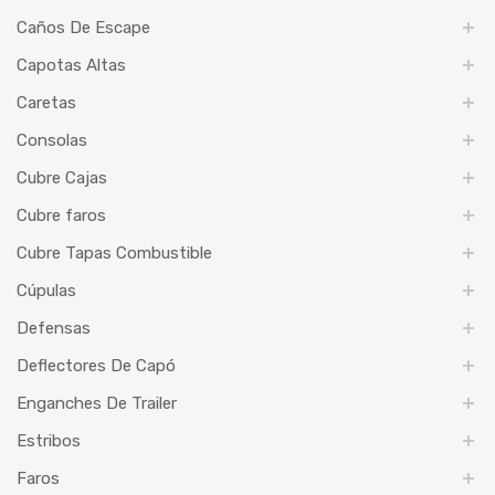
Caños De Escape
Capotas Altas
Caretas
Consolas
Cubre Cajas
Cubre faros
Cubre Tapas Combustible
Cúpulas
Defensas
Deflectores De Capó
Enganches De Trailer
Estribos
Faros