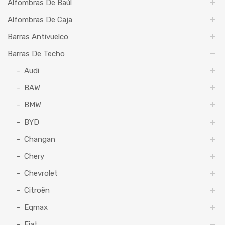
Alfombras De Baúl
Alfombras De Caja
Barras Antivuelco
Barras De Techo
Audi
BAW
BMW
BYD
Changan
Chery
Chevrolet
Citroën
Eqmax
Fiat