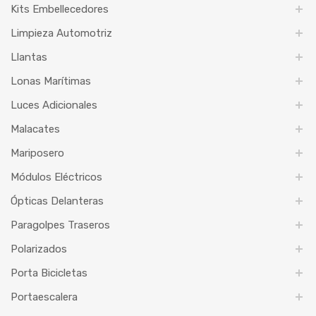
Kits Embellecedores
Limpieza Automotriz
Llantas
Lonas Marítimas
Luces Adicionales
Malacates
Mariposero
Módulos Eléctricos
Ópticas Delanteras
Paragolpes Traseros
Polarizados
Porta Bicicletas
Portaescalera