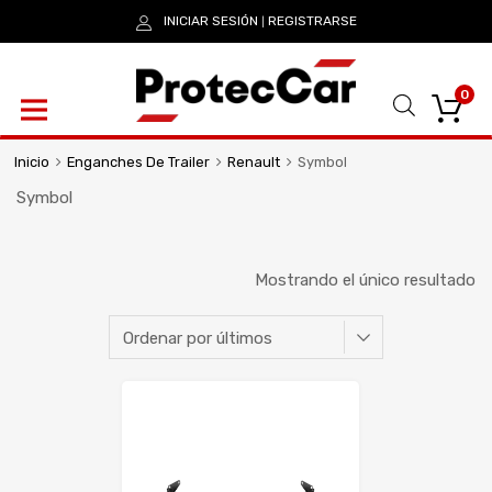
INICIAR SESIÓN
REGISTRARSE
|
0
Inicio
Enganches De Trailer
Renault
Symbol
Symbol
Mostrando el único resultado