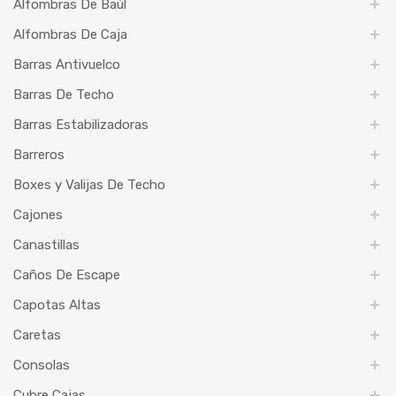
Alfombras De Baúl
Alfombras De Caja
Barras Antivuelco
Barras De Techo
Barras Estabilizadoras
Barreros
Boxes y Valijas De Techo
Cajones
Canastillas
Caños De Escape
Capotas Altas
Caretas
Consolas
Cubre Cajas