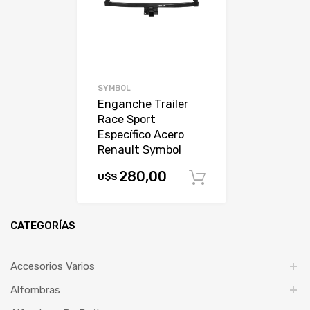
SYMBOL
Enganche Trailer
Race Sport
Específico Acero
Renault Symbol
280,00
U$S
Comprar
CATEGORÍAS
Accesorios Varios
Alfombras