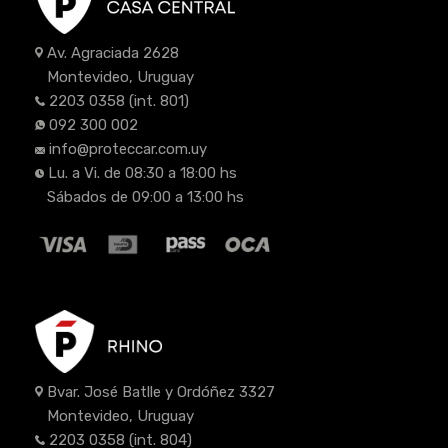
Av. Agraciada 2628
Montevideo, Uruguay
2203 0358
(int. 801)
092 300 002
info@proteccar.com.uy
Lu. a Vi. de 08:30 a 18:00 hs
Sábados de 09:00 a 13:00 hs
Bvar. José Batlle y Ordóñez 3327
Montevideo, Uruguay
2203 0358
(int. 804)