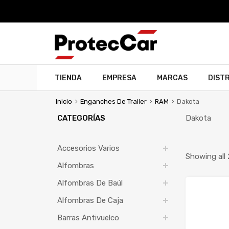
TIENDA
EMPRESA
MARCAS
DIST
Inicio
Enganches De Trailer
RAM
Dakota
CATEGORÍAS
Dakota
Accesorios Varios
Showing all 
Alfombras
Alfombras De Baúl
Alfombras De Caja
Barras Antivuelco