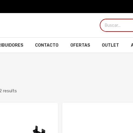
RIBUIDORES
CONTACTO
OFERTAS
OUTLET
2 results