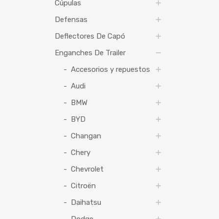
Cúpulas
Defensas
Deflectores De Capó
Enganches De Trailer
Accesorios y repuestos
Audi
BMW
BYD
Changan
Chery
Chevrolet
Citroën
Daihatsu