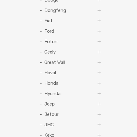
Dodge
Dongfeng
Fiat
Ford
Foton
Geely
Great Wall
Haval
Honda
Hyundai
Jeep
Jetour
JMC
Keko