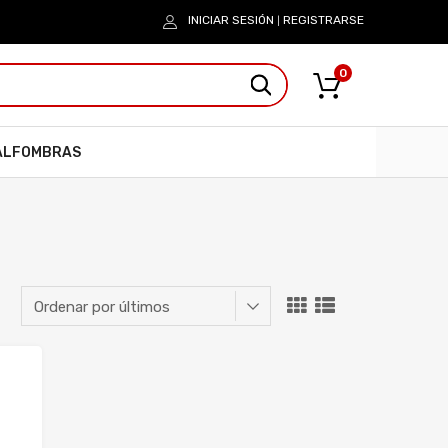
INICIAR SESIÓN
REGISTRARSE
|
0
ALFOMBRAS