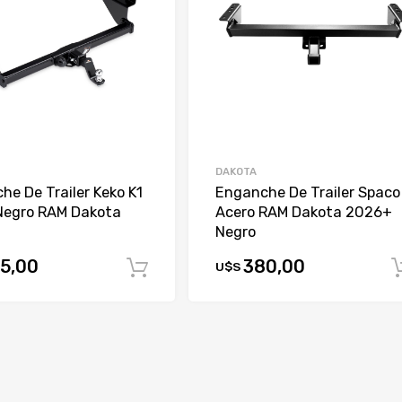
DAKOTA
e De Trailer Keko K1
Enganche De Trailer Spaco
Negro RAM Dakota
Acero RAM Dakota 2026+
Negro
5,00
380,00
U$S
Comprar