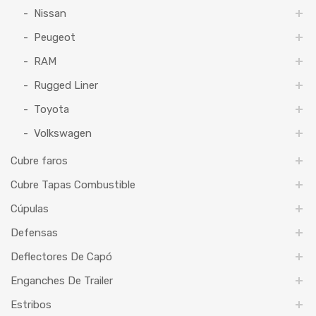
Nissan
Peugeot
RAM
Rugged Liner
Toyota
Volkswagen
Cubre faros
Cubre Tapas Combustible
Cúpulas
Defensas
Deflectores De Capó
Enganches De Trailer
Estribos