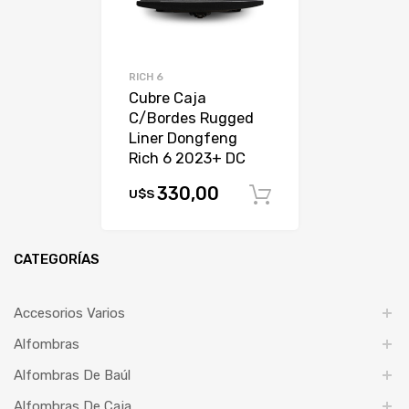
RICH 6
Cubre Caja
C/Bordes Rugged
Liner Dongfeng
Rich 6 2023+ DC
330,00
U$S
Comprar
CATEGORÍAS
Accesorios Varios
Alfombras
Alfombras De Baúl
Alfombras De Caja