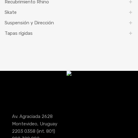
Recubrimiento Rhino
Skate
Suspensión y Dirección
Tapas rígidas
Av. Agraciada 2628
Montevideo, Uruguay
2203 0358
(int. 801)