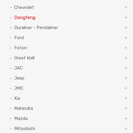
Chevrolet
Dongfeng
Duraliner - Pendaliner
Ford
Foton
Great Wall
JAC
Jeep
JMC
Kia
Mahindra
Mazda
Mitsubishi