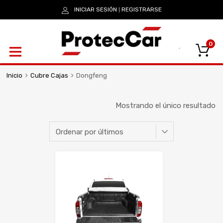
INICIAR SESIÓN
REGISTRARSE
|
0
Inicio
Cubre Cajas
Dongfeng
Mostrando el único resultado