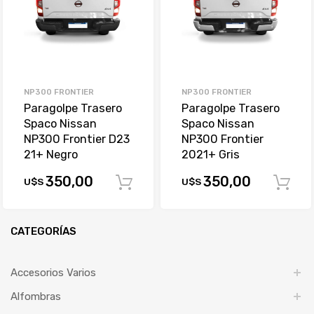
NP300 FRONTIER
NP300 FRONTIER
Paragolpe Trasero
Paragolpe Trasero
Spaco Nissan
Spaco Nissan
NP300 Frontier D23
NP300 Frontier
21+ Negro
2021+ Gris
350,00
350,00
U$S
U$S
Comprar
CATEGORÍAS
Accesorios Varios
Alfombras