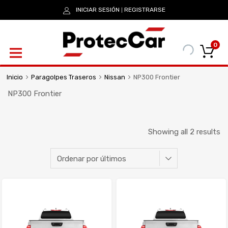
INICIAR SESIÓN
REGISTRARSE
|
0
Inicio
Paragolpes Traseros
Nissan
NP300 Frontier
NP300 Frontier
Showing all 2 results