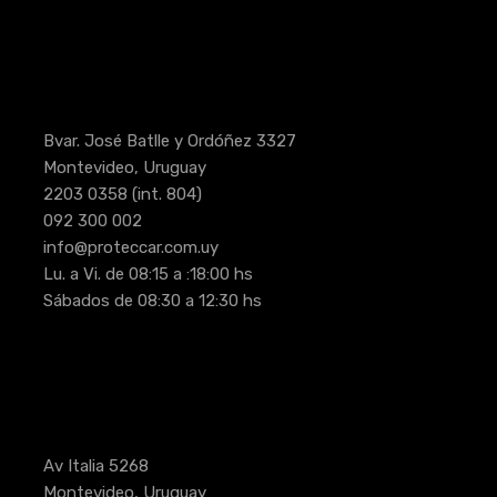
Bvar. José Batlle y Ordóñez 3327
Montevideo, Uruguay
2203 0358
(int. 804)
092 300 002
info@proteccar.com.uy
Lu. a Vi. de 08:15 a :18:00 hs
Sábados de 08:30 a 12:30 hs
Av Italia 5268
Montevideo, Uruguay