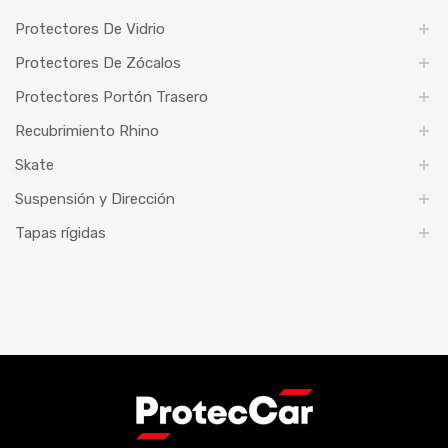
Protectores De Vidrio
Protectores De Zócalos
Protectores Portón Trasero
Recubrimiento Rhino
Skate
Suspensión y Dirección
Tapas rígidas