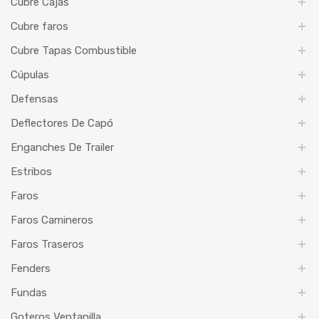
Cubre Cajas
Cubre faros
Cubre Tapas Combustible
Cúpulas
Defensas
Deflectores De Capó
Enganches De Trailer
Estribos
Faros
Faros Camineros
Faros Traseros
Fenders
Fundas
Goteros Ventanilla