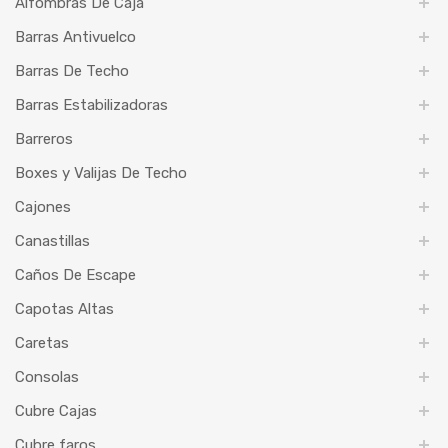
Alfombras De Caja
Barras Antivuelco
Barras De Techo
Barras Estabilizadoras
Barreros
Boxes y Valijas De Techo
Cajones
Canastillas
Caños De Escape
Capotas Altas
Caretas
Consolas
Cubre Cajas
Cubre faros