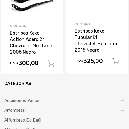
MONTANA
MONTANA
Estribos Keko
Estribos Keko
Tubular K1
Action Acero 2″
Chevrolet Montana
Chevrolet Montana
2015 Negro
2005 Negro
325,00
U$S
300,00
U$S
Comprar
CATEGORÍAS
Accesorios Varios
Alfombras
Alfombras De Baúl