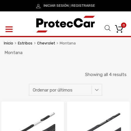
INICIAR SESIÓN
REGISTRARSE
|
0
Inicio
Estribos
Chevrolet
Montana
Montana
Showing all 4 results