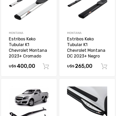
MONTANA
MONTANA
Estribos Keko
Estribos Keko
Tubular K1
Tubular K1
Chevrolet Montana
Chevrolet Montana
2023+ Cromado
DC 2023+ Negro
400,00
265,00
U$S
U$S
Comprar