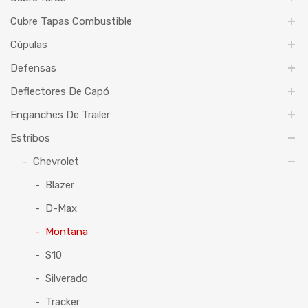
Cubre Tapas Combustible
Cúpulas
Defensas
Deflectores De Capó
Enganches De Trailer
Estribos
Chevrolet
Blazer
D-Max
Montana
S10
Silverado
Tracker