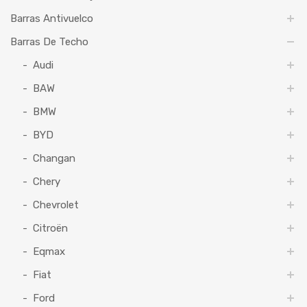
Barras Antivuelco
Barras De Techo
Audi
BAW
BMW
BYD
Changan
Chery
Chevrolet
Citroën
Eqmax
Fiat
Ford