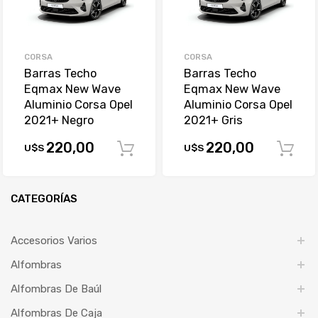
CORSA
CORSA
Barras Techo
Barras Techo
Eqmax New Wave
Eqmax New Wave
Aluminio Corsa Opel
Aluminio Corsa Opel
2021+ Negro
2021+ Gris
220,00
220,00
U$S
U$S
Comprar
CATEGORÍAS
Accesorios Varios
Alfombras
Alfombras De Baúl
Alfombras De Caja