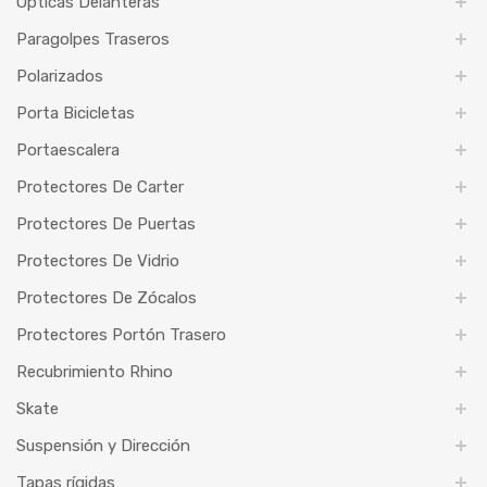
Ópticas Delanteras
Paragolpes Traseros
Polarizados
Porta Bicicletas
Portaescalera
Protectores De Carter
Protectores De Puertas
Protectores De Vidrio
Protectores De Zócalos
Protectores Portón Trasero
Recubrimiento Rhino
Skate
Suspensión y Dirección
Tapas rígidas