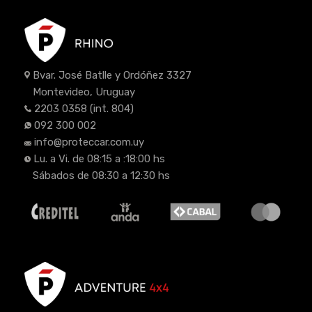
Bvar. José Batlle y Ordóñez 3327
Montevideo, Uruguay
2203 0358
(int. 804)
092 300 002
info@proteccar.com.uy
Lu. a Vi. de 08:15 a :18:00 hs
Sábados de 08:30 a 12:30 hs