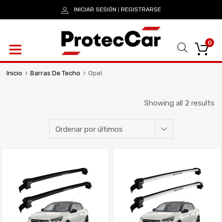
INICIAR SESIÓN
REGISTRARSE
|
0
Inicio
Barras De Techo
Opel
Showing all 2 results